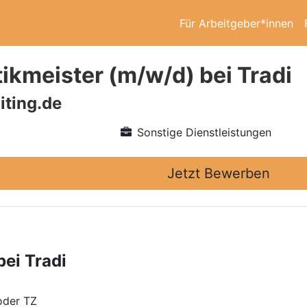
Für Arbeitgeber*innen
ikmeister (m/w/d) bei Tradi
iting.de
Sonstige Dienstleistungen
Jetzt Bewerben
ei Tradi
oder TZ