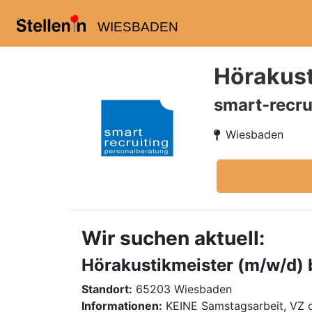
WIESBADEN
Hörakust
smart-recru
Wiesbaden
Wir suchen aktuell:
Hörakustikmeister (m/w/d) b
Standort:
65203 Wiesbaden
Informationen:
KEINE Samstagsarbeit, VZ 