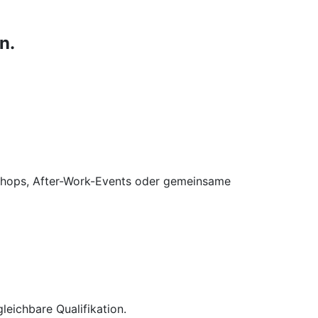
n.
kshops, After-Work-Events oder gemeinsame
eichbare Qualifikation.