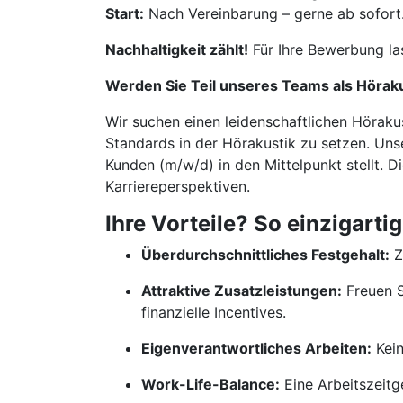
Start:
Nach Vereinbarung – gerne ab sofort
Nachhaltigkeit zählt!
Für Ihre Bewerbung la
Werden Sie Teil unseres Teams als Hörak
Wir suchen einen leidenschaftlichen Höraku
Standards in der Hörakustik zu setzen. Unse
Kunden (m/w/d) in den Mittelpunkt stellt. D
Karriereperspektiven.
Ihre Vorteile? So einzigartig
Überdurchschnittliches Festgehalt:
Z
Attraktive Zusatzleistungen:
Freuen S
finanzielle Incentives.
Eigenverantwortliches Arbeiten:
Kein
Work-Life-Balance:
Eine Arbeitszeitge