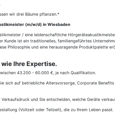
.
ssen wir drei Bäume pflanzen.*
ustikmeister (m/w/d) in Wiesbaden
stikmeister / eine leidenschaftliche Hörgeräteakustikmeis
r Kunde ist ein traditionelles, familiengeführtes Unterneh
iese Philosophie und eine herausragende Produktpalette erö
 wie Ihre Expertise.
wischen 43.200 - 60.000 €, je nach Qualifikation.
ie sich auf betriebliche Altersvorsorge, Corporate Benefits
 Verkaufsdruck und Sie entscheiden, welche Geräte verkau
staltung (Vollzeit oder Teilzeit), die zu Ihrem Leben passt.