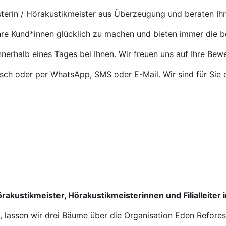
terin / Hörakustikmeister aus Überzeugung und beraten Ih
Ihre Kund*innen glücklich zu machen und bieten immer die 
nnerhalb eines Tages bei Ihnen. Wir freuen uns auf Ihre Bew
isch oder per WhatsApp, SMS oder E-Mail. Wir sind für Sie 
rakustikmeister, Hörakustikmeisterinnen und Filialleiter 
n, lassen wir drei Bäume über die Organisation Eden Refore