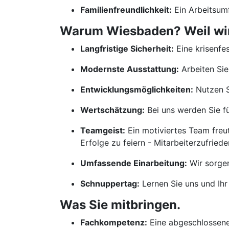
Familienfreundlichkeit:
Ein Arbeitsumf
Warum Wiesbaden? Weil wir 
Langfristige Sicherheit:
Eine krisenfes
Modernste Ausstattung:
Arbeiten Sie
Entwicklungsmöglichkeiten:
Nutzen S
Wertschätzung:
Bei uns werden Sie für
Teamgeist:
Ein motiviertes Team freu
Erfolge zu feiern - Mitarbeiterzufrieden
Umfassende Einarbeitung:
Wir sorgen
Schnuppertag:
Lernen Sie uns und Ihr
Was Sie mitbringen.
Fachkompetenz:
Eine abgeschlossene 