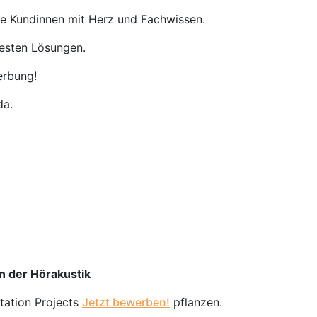
re Kundinnen mit Herz und Fachwissen.
besten Lösungen.
erbung!
da.
in der Hörakustik
station Projects
Jetzt bewerben!
pflanzen.