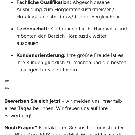
Fachliche Qualifikation:
Abgeschlossene
Ausbildung zum Hörgeräteakustikmeister /
Hörakustikmeister (m/w/d) oder vergleichbar.
Leidenschaft:
Sie brennen für Ihr Handwerk und
möchten den Bereich Hörakustik weiter
ausbauen.
Kundenorientierung:
Ihre größte Freude ist es,
Ihre Kunden glücklich zu machen und die besten
Lösungen für sie zu finden.
**
**
Bewerben Sie sich jetzt
- wir melden uns innerhalb
eines Tages bei Ihnen. Wir freuen uns auf Ihre
Bewerbung!
Noch Fragen?
Kontaktieren Sie uns telefonisch oder
per WhatsApp, SMS oder E-Mail. Wir sind für Sie da.