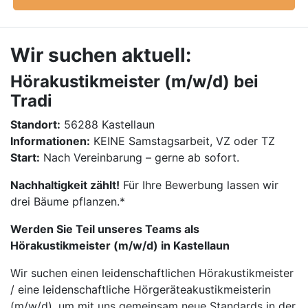
Wir suchen aktuell:
Hörakustikmeister (m/w/d) bei
Tradi
Standort:
56288 Kastellaun
Informationen:
KEINE Samstagsarbeit, VZ oder TZ
Start:
Nach Vereinbarung – gerne ab sofort.
Nachhaltigkeit zählt!
Für Ihre Bewerbung lassen wir
drei Bäume pflanzen.*
Werden Sie Teil unseres Teams als
Hörakustikmeister (m/w/d) in Kastellaun
Wir suchen einen leidenschaftlichen Hörakustikmeister
/ eine leidenschaftliche Hörgeräteakustikmeisterin
(m/w/d), um mit uns gemeinsam neue Standards in der