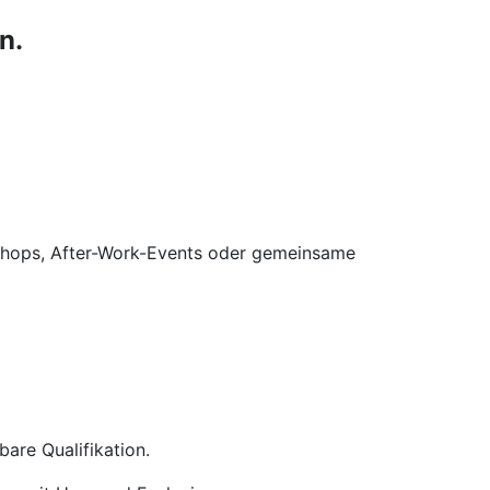
n.
kshops, After-Work-Events oder gemeinsame
are Qualifikation.