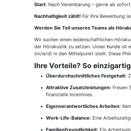
Start:
Nach Vereinbarung – gerne ab sofort
Nachhaltigkeit zählt!
Für Ihre Bewerbung la
Werden Sie Teil unseres Teams als Hörak
Wir suchen einen leidenschaftlichen Höraku
der Hörakustik zu setzen. Unser Kunde ist 
(m/w/d) in den Mittelpunkt stellt. Diese Ph
Ihre Vorteile? So einzigartig
Überdurchschnittliches Festgehalt:
Z
Attraktive Zusatzleistungen:
Freuen S
finanzielle Incentives.
Eigenverantwortliches Arbeiten:
Kein
Work-Life-Balance:
Eine Arbeitszeitge
Familienfreundlichkeit:
Ein Arbeitsumf