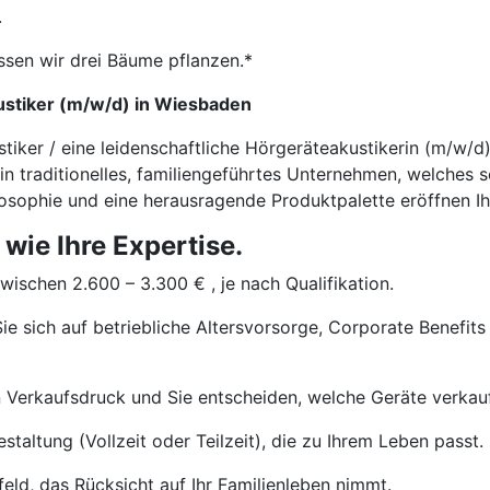
.
ssen wir drei Bäume pflanzen.*
ustiker (m/w/d) in Wiesbaden
stiker / eine leidenschaftliche Hörgeräteakustikerin (m/w/
ein traditionelles, familiengeführtes Unternehmen, welches 
ilosophie und eine herausragende Produktpalette eröffnen Ih
 wie Ihre Expertise.
wischen 2.600 – 3.300 € , je nach Qualifikation.
ie sich auf betriebliche Altersvorsorge, Corporate Benefits
 Verkaufsdruck und Sie entscheiden, welche Geräte verkau
staltung (Vollzeit oder Teilzeit), die zu Ihrem Leben passt.
eld, das Rücksicht auf Ihr Familienleben nimmt.