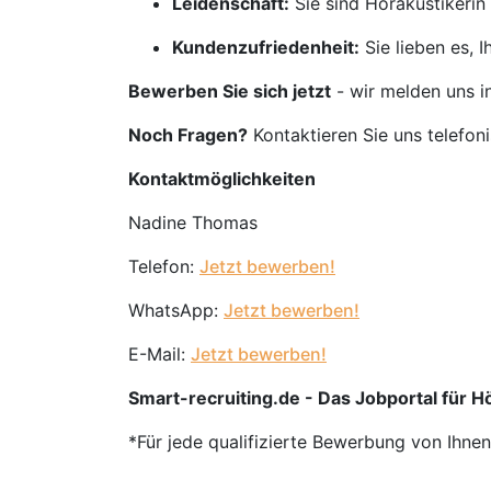
Leidenschaft:
Sie sind Hörakustikerin
Kundenzufriedenheit:
Sie lieben es, 
Bewerben Sie sich jetzt
- wir melden uns i
Noch Fragen?
Kontaktieren Sie uns telefon
Kontaktmöglichkeiten
Nadine Thomas
Telefon:
Jetzt bewerben!
WhatsApp:
Jetzt bewerben!
E-Mail:
Jetzt bewerben!
Smart-recruiting.de - Das Jobportal für 
*Für jede qualifizierte Bewerbung von Ihne