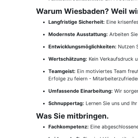
Warum Wiesbaden? Weil wir 
Langfristige Sicherheit:
Eine krisenfes
Modernste Ausstattung:
Arbeiten Sie
Entwicklungsmöglichkeiten:
Nutzen S
Wertschätzung:
Kein Verkaufsdruck un
Teamgeist:
Ein motiviertes Team freu
Erfolge zu feiern - Mitarbeiterzufrieden
Umfassende Einarbeitung:
Wir sorgen
Schnuppertag:
Lernen Sie uns und Ihr
Was Sie mitbringen.
Fachkompetenz:
Eine abgeschlossene 