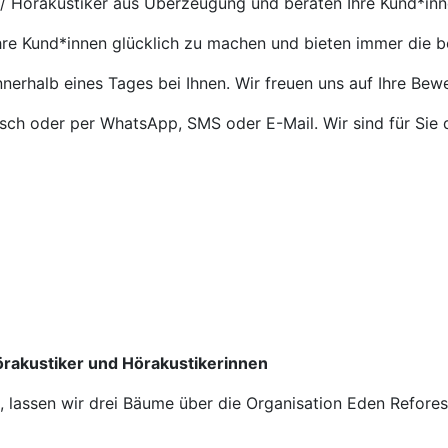
 / Hörakustiker aus Überzeugung und beraten Ihre Kund*in
Ihre Kund*innen glücklich zu machen und bieten immer die 
nnerhalb eines Tages bei Ihnen. Wir freuen uns auf Ihre Bew
isch oder per WhatsApp, SMS oder E-Mail. Wir sind für Sie 
Hörakustiker und Hörakustikerinnen
n, lassen wir drei Bäume über die Organisation Eden Refore