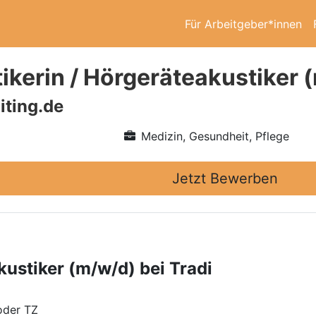
Für Arbeitgeber*innen
ikerin / Hörgeräteakustiker (
iting.de
Medizin, Gesundheit, Pflege
Jetzt Bewerben
kustiker (m/w/d) bei Tradi
oder TZ