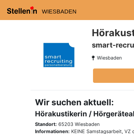
WIESBADEN
Hörakust
smart-recru
Wiesbaden
Wir suchen aktuell:
Hörakustikerin / Hörgerätea
Standort:
65203 Wiesbaden
Informationen:
KEINE Samstagsarbeit, VZ 