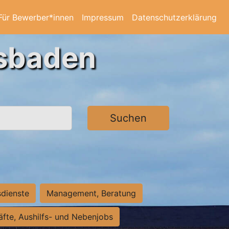
Für Bewerber*innen
Impressum
Datenschutzerklärung
esbaden
Suchen
sdienste
Management, Beratung
räfte, Aushilfs- und Nebenjobs