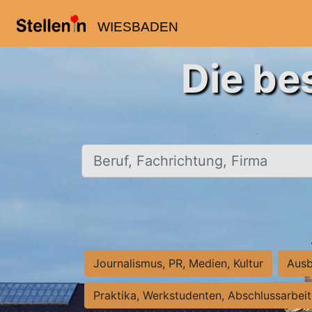
WIESBADEN
Die be
Beruf, Fachrichtung, Firma
Journalismus, PR, Medien, Kultur
Ausb
Praktika, Werkstudenten, Abschlussarbei