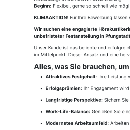
Beginn:
Flexibel, gerne so schnell wie mögl
KLIMAAKTION!
Für Ihre Bewerbung lassen 
Wir suchen eine engagierte Hörakustikerin
unbefristeter Festanstellung in Pfungstadt
Unser Kunde ist das beliebte und erfolgrei
im Mittelpunkt. Dieser Ansatz und eine her
Alles, was Sie brauchen, um
Attraktives Festgehalt:
Ihre Leistung w
Erfolgsprämien:
Ihr Engagement wird 
Langfristige Perspektive:
Sichern Sie 
Work-Life-Balance:
Genießen Sie ein
Modernstes Arbeitsumfeld:
Arbeiten 