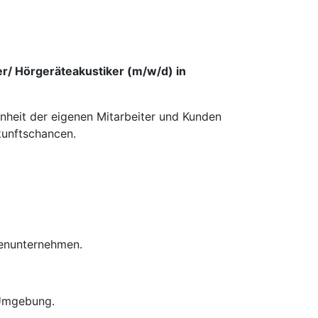
er/ Hörgeräteakustiker (m/w/d) in
enheit der eigenen Mitarbeiter und Kunden
kunftschancen.
ienunternehmen.
 Umgebung.