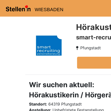
WIESBADEN
Hörakust
smart-recru
Pfungstadt
Wir suchen aktuell:
Hörakustikerin / Hörger
Standort:
64319 Pfungstadt
Anstellung:
Unbefristete Festanstellung