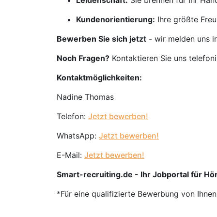
Leidenschaft:
Sie brennen für Ihr Ha
Kundenorientierung:
Ihre größte Freu
Bewerben Sie sich jetzt
- wir melden uns i
Noch Fragen?
Kontaktieren Sie uns telefon
Kontaktmöglichkeiten:
Nadine Thomas
Telefon:
Jetzt bewerben!
WhatsApp:
Jetzt bewerben!
E-Mail:
Jetzt bewerben!
Smart-recruiting.de - Ihr Jobportal für Hör
*Für eine qualifizierte Bewerbung von Ihne