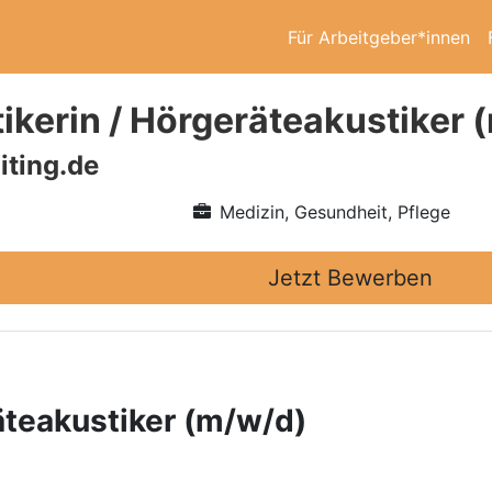
Für Arbeitgeber*innen
ikerin / Hörgeräteakustiker 
iting.de
Medizin, Gesundheit, Pflege
Jetzt Bewerben
äteakustiker (m/w/d)