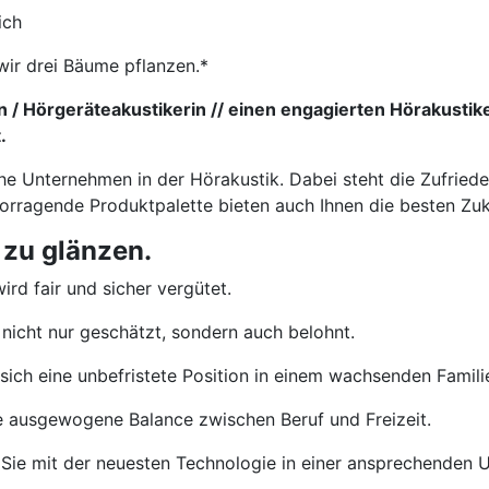
ich
wir drei Bäume pflanzen.*
 / Hörgeräteakustikerin // einen engagierten Hörakustik
.
che Unternehmen in der Hörakustik. Dabei steht die Zufried
vorragende Produktpalette bieten auch Ihnen die besten Zu
 zu glänzen.
ird fair und sicher vergütet.
nicht nur geschätzt, sondern auch belohnt.
sich eine unbefristete Position in einem wachsenden Famil
e ausgewogene Balance zwischen Beruf und Freizeit.
Sie mit der neuesten Technologie in einer ansprechenden