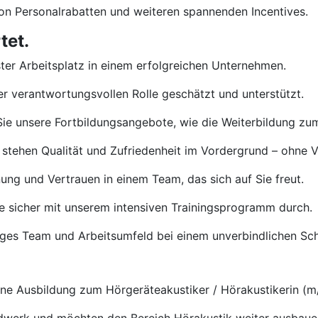
von Personalrabatten und weiteren spannenden Incentives.
tet.
ster Arbeitsplatz in einem erfolgreichen Unternehmen.
rer verantwortungsvollen Rolle geschätzt und unterstützt.
ie unsere Fortbildungsangebote, wie die Weiterbildung zu
 stehen Qualität und Zufriedenheit im Vordergrund – ohne 
ng und Vertrauen in einem Team, das sich auf Sie freut.
e sicher mit unserem intensiven Trainingsprogramm durch.
tiges Team und Arbeitsumfeld bei einem unverbindlichen S
e Ausbildung zum Hörgeräteakustiker / Hörakustikerin (m/