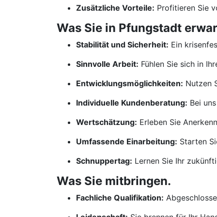
Zusätzliche Vorteile:
Profitieren Sie 
Was Sie in Pfungstadt erwar
Stabilität und Sicherheit:
Ein krisenfe
Sinnvolle Arbeit:
Fühlen Sie sich in Ih
Entwicklungsmöglichkeiten:
Nutzen S
Individuelle Kundenberatung:
Bei uns
Wertschätzung:
Erleben Sie Anerkennu
Umfassende Einarbeitung:
Starten Si
Schnuppertag:
Lernen Sie Ihr zukünf
Was Sie mitbringen.
Fachliche Qualifikation:
Abgeschlossen