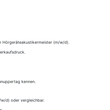
m Hörgeräteakustikermeister (m/w/d).
Verkaufsdruck.
chnuppertag kennen.
w/d) oder vergleichbar.