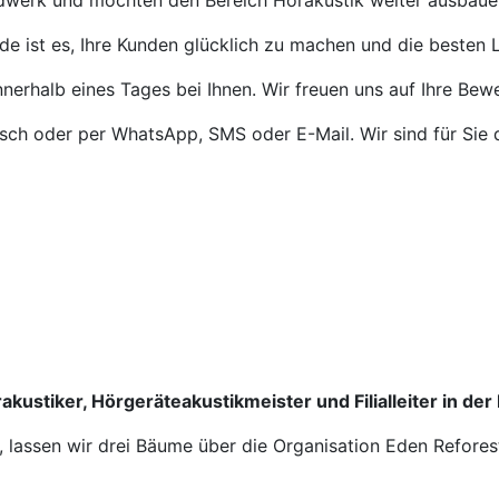
ndwerk und möchten den Bereich Hörakustik weiter ausbaue
de ist es, Ihre Kunden glücklich zu machen und die besten L
nnerhalb eines Tages bei Ihnen. Wir freuen uns auf Ihre Bew
isch oder per WhatsApp, SMS oder E-Mail. Wir sind für Sie 
akustiker, Hörgeräteakustikmeister und Filialleiter in der
n, lassen wir drei Bäume über die Organisation Eden Refores