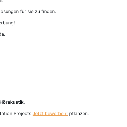
n.
ösungen für sie zu finden.
erbung!
da.
 Hörakustik.
tation Projects
Jetzt bewerben!
pflanzen.