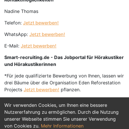
Nadine Thomas
Telefon:
Jetzt bewerben!
WhatsApp:
Jetzt bewerben!
E-Mail:
Jetzt bewerben!
Smart-recruiting.de - Das Jobportal für Hörakustiker
und Hörakustikerinnen
*Für jede qualifizierte Bewerbung von Ihnen, lassen wir
drei Bäume über die Organisation Eden Reforestation
Projects
Jetzt bewerben!
pflanzen.
Wir verwenden Cookies, um Ihnen eine bessere
Jetzt Bewerben
Nutzererfahrung zu ermöglichen. Durch die Nutzung
unserer Webseite stimmen Sie unserer Verwendung
von Cookies zu.
Mehr Informationen