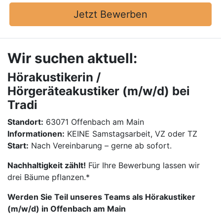
Jetzt Bewerben
Wir suchen aktuell:
Hörakustikerin /
Hörgeräteakustiker (m/w/d) bei
Tradi
Standort:
63071 Offenbach am Main
Informationen:
KEINE Samstagsarbeit, VZ oder TZ
Start:
Nach Vereinbarung – gerne ab sofort.
Nachhaltigkeit zählt!
Für Ihre Bewerbung lassen wir
drei Bäume pflanzen.*
Werden Sie Teil unseres Teams als Hörakustiker
(m/w/d) in Offenbach am Main