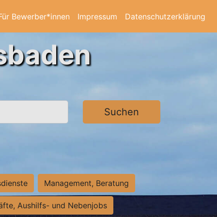
Für Bewerber*innen
Impressum
Datenschutzerklärung
esbaden
Suchen
sdienste
Management, Beratung
räfte, Aushilfs- und Nebenjobs