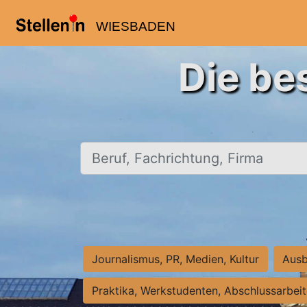
WIESBADEN
Die be
Beruf, Fachrichtung, Firma
Journalismus, PR, Medien, Kultur
Ausb
Praktika, Werkstudenten, Abschlussarbei