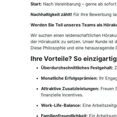
Start:
Nach Vereinbarung – gerne ab sofort
Nachhaltigkeit zählt!
Für Ihre Bewerbung la
Werden Sie Teil unseres Teams als Hörak
Wir suchen einen leidenschaftlichen Höraku
der Hörakustik zu setzen. Unser Kunde ist d
Diese Philosophie und eine herausragende P
Ihre Vorteile? So einzigartig
Überdurchschnittliches Festgehalt:
Z
Monatliche Erfolgsprämien:
Ihr Engag
Attraktive Zusatzleistungen:
Freuen S
finanzielle Incentives.
Work-Life-Balance:
Eine Arbeitszeitg
Familienfreundlichkeit:
Ein Arbeitsumf