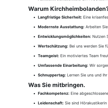
Warum Kirchheimbolanden? W
Langfristige Sicherheit:
Eine krisenfes
Modernste Ausstattung:
Arbeiten Sie
Entwicklungsmöglichkeiten:
Nutzen S
Wertschätzung:
Bei uns werden Sie für
Teamgeist:
Ein motiviertes Team freut
Umfassende Einarbeitung:
Wir sorgen
Schnuppertag:
Lernen Sie uns und Ihr
Was Sie mitbringen.
Fachkompetenz:
Eine abgeschlossene 
Leidenschaft:
Sie sind Hörakustikerin