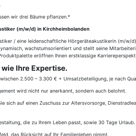
.
ssen wir drei Bäume pflanzen.*
ustiker (m/w/d) in Kirchheimbolanden
stiker / eine leidenschaftliche Hörgeräteakustikerin (m/w/
ynamisch, wachstumsorientiert und stellt seine Mitarbeiter
roduktpalette eröffnen Ihnen erstklassige Karriereperspekt
 wie Ihre Expertise.
wischen 2.500 – 3.300 € + Umsatzbeteiligung, je nach Quali
ement wird nicht nur anerkannt, sondern auch belohnt.
ie sich auf einen Zuschuss zur Altersvorsorge, Dienstradle
estaltung, die zu Ihrem Leben passt, sowie 30 Tage Urlaub.
eld, das Rücksicht auf Ihr Familienleben nimmt.