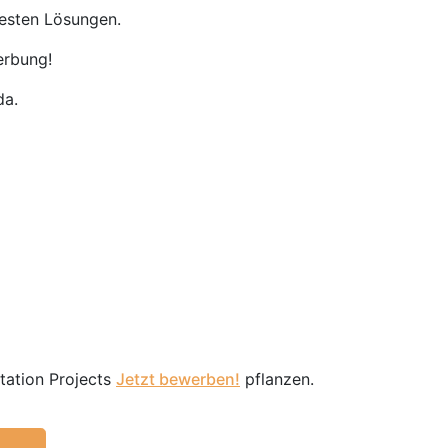
besten Lösungen.
erbung!
da.
station Projects
Jetzt bewerben!
pflanzen.