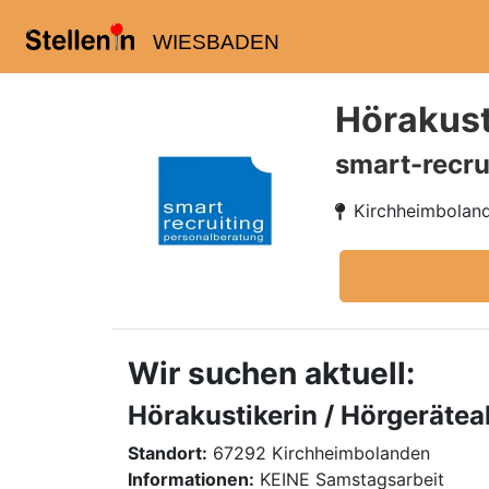
WIESBADEN
Hörakust
smart-recru
Kirchheimbolan
Wir suchen aktuell:
Hörakustikerin / Hörgerätea
Standort:
67292 Kirchheimbolanden
Informationen:
KEINE Samstagsarbeit