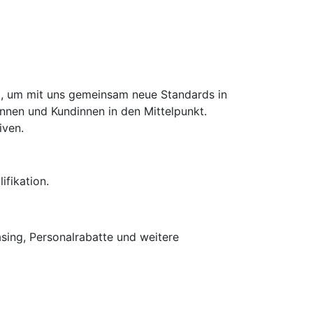
d), um mit uns gemeinsam neue Standards in
innen und Kundinnen in den Mittelpunkt.
iven.
fikation.
asing, Personalrabatte und weitere