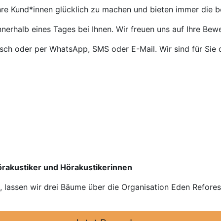
Ihre Kund*innen glücklich zu machen und bieten immer die 
nnerhalb eines Tages bei Ihnen. Wir freuen uns auf Ihre Bew
isch oder per WhatsApp, SMS oder E-Mail. Wir sind für Sie 
Hörakustiker und Hörakustikerinnen
n, lassen wir drei Bäume über die Organisation Eden Refore