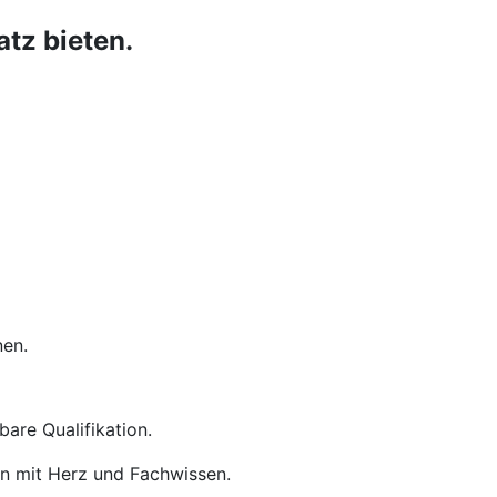
tz bieten.
nen.
are Qualifikation.
en mit Herz und Fachwissen.