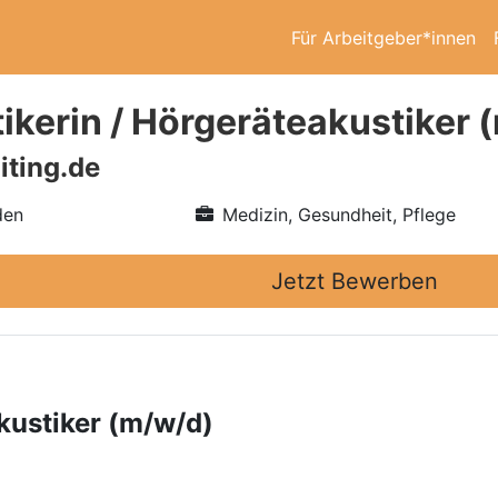
Für Arbeitgeber*innen
ikerin / Hörgeräteakustiker 
iting.de
den
Medizin, Gesundheit, Pflege
Jetzt Bewerben
kustiker (m/w/d)