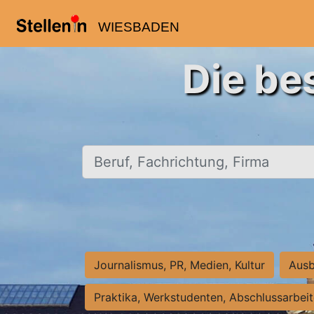
WIESBADEN
Die be
Beruf, Fachrichtung, Firma
Journalismus, PR, Medien, Kultur
Ausb
Praktika, Werkstudenten, Abschlussarbei