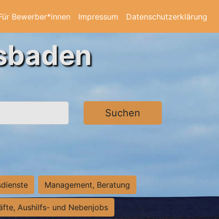
Für Bewerber*innen
Impressum
Datenschutzerklärung
esbaden
Suchen
sdienste
Management, Beratung
räfte, Aushilfs- und Nebenjobs