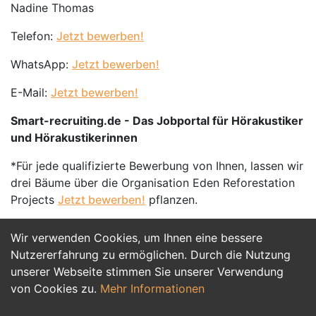
Nadine Thomas
Telefon:
Jetzt bewerben!
WhatsApp:
Jetzt bewerben!
E-Mail:
Jetzt bewerben!
Smart-recruiting.de - Das Jobportal für Hörakustiker
und Hörakustikerinnen
*Für jede qualifizierte Bewerbung von Ihnen, lassen wir
drei Bäume über die Organisation Eden Reforestation
Projects
Jetzt bewerben!
pflanzen.
Wir verwenden Cookies, um Ihnen eine bessere
Jetzt Bewerben
Nutzererfahrung zu ermöglichen. Durch die Nutzung
unserer Webseite stimmen Sie unserer Verwendung
von Cookies zu.
Mehr Informationen