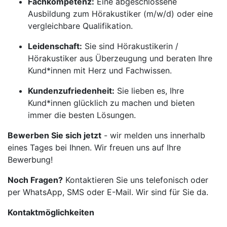
Fachkompetenz:
Eine abgeschlossene
Ausbildung zum Hörakustiker (m/w/d) oder eine
vergleichbare Qualifikation.
Leidenschaft:
Sie sind Hörakustikerin /
Hörakustiker aus Überzeugung und beraten Ihre
Kund*innen mit Herz und Fachwissen.
Kundenzufriedenheit:
Sie lieben es, Ihre
Kund*innen glücklich zu machen und bieten
immer die besten Lösungen.
Bewerben Sie sich jetzt
- wir melden uns innerhalb
eines Tages bei Ihnen. Wir freuen uns auf Ihre
Bewerbung!
Noch Fragen?
Kontaktieren Sie uns telefonisch oder
per WhatsApp, SMS oder E-Mail. Wir sind für Sie da.
Kontaktmöglichkeiten