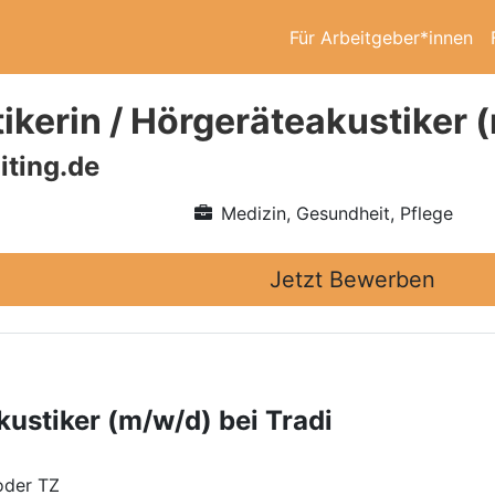
Für Arbeitgeber*innen
ikerin / Hörgeräteakustiker (
iting.de
Medizin, Gesundheit, Pflege
Jetzt Bewerben
kustiker (m/w/d) bei Tradi
oder TZ