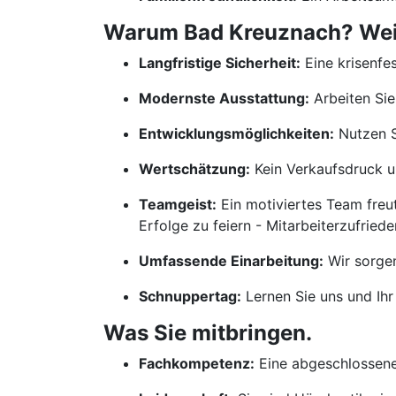
Warum Bad Kreuznach? Weil 
Langfristige Sicherheit:
Eine krisenfes
Modernste Ausstattung:
Arbeiten Sie
Entwicklungsmöglichkeiten:
Nutzen S
Wertschätzung:
Kein Verkaufsdruck un
Teamgeist:
Ein motiviertes Team freu
Erfolge zu feiern - Mitarbeiterzufrieden
Umfassende Einarbeitung:
Wir sorgen
Schnuppertag:
Lernen Sie uns und Ihr
Was Sie mitbringen.
Fachkompetenz:
Eine abgeschlossene 