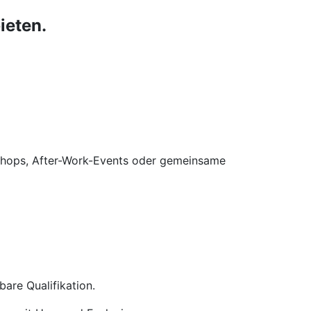
ieten.
kshops, After-Work-Events oder gemeinsame
are Qualifikation.