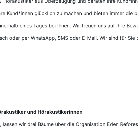
 / Hörakustiker aus Überzeugung und beraten Ihre Kund*in
Ihre Kund*innen glücklich zu machen und bieten immer die 
nnerhalb eines Tages bei Ihnen. Wir freuen uns auf Ihre Bew
isch oder per WhatsApp, SMS oder E-Mail. Wir sind für Sie 
Hörakustiker und Hörakustikerinnen
n, lassen wir drei Bäume über die Organisation Eden Refore