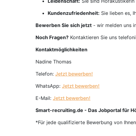
Leidenschaft:
Sie sind Hörakustikerin
Kundenzufriedenheit:
Sie lieben es, 
Bewerben Sie sich jetzt
- wir melden uns i
Noch Fragen?
Kontaktieren Sie uns telefon
Kontaktmöglichkeiten
Nadine Thomas
Telefon:
Jetzt bewerben!
WhatsApp:
Jetzt bewerben!
E-Mail:
Jetzt bewerben!
Smart-recruiting.de - Das Jobportal für 
*Für jede qualifizierte Bewerbung von Ihne