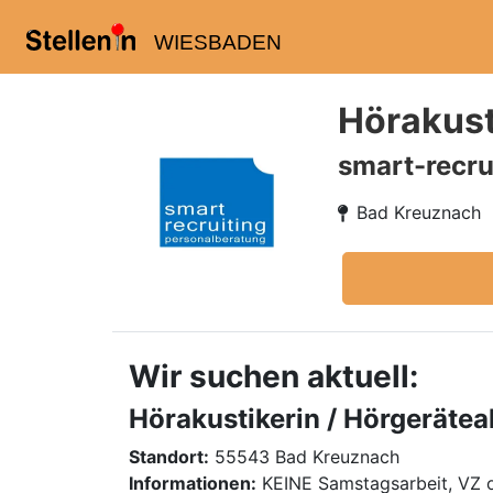
WIESBADEN
Hörakust
smart-recru
Bad Kreuznach
Wir suchen aktuell:
Hörakustikerin / Hörgerätea
Standort:
55543 Bad Kreuznach
Informationen:
KEINE Samstagsarbeit, VZ 