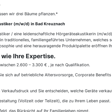
.
ssen wir drei Bäume pflanzen.*
ustiker (m/w/d) in Bad Kreuznach
stiker / eine leidenschaftliche Hörgeräteakustikerin (m/w/
ein traditionelles, familiengeführtes Unternehmen, welches 
ilosophie und eine herausragende Produktpalette eröffnen Ih
 wie Ihre Expertise.
wischen 2.600 – 3.300 € , je nach Qualifikation.
ie sich auf betriebliche Altersvorsorge, Corporate Benefits
 Verkaufsdruck und Sie entscheiden, welche Geräte verkau
staltung (Vollzeit oder Teilzeit), die zu Ihrem Leben passt.
eld, das Rücksicht auf Ihr Familienleben nimmt.