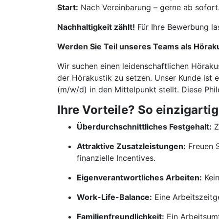
Start:
Nach Vereinbarung – gerne ab sofort
Nachhaltigkeit zählt!
Für Ihre Bewerbung la
Werden Sie Teil unseres Teams als Hörak
Wir suchen einen leidenschaftlichen Höraku
der Hörakustik zu setzen. Unser Kunde ist 
(m/w/d) in den Mittelpunkt stellt. Diese Ph
Ihre Vorteile? So einzigartig
Überdurchschnittliches Festgehalt:
Z
Attraktive Zusatzleistungen:
Freuen S
finanzielle Incentives.
Eigenverantwortliches Arbeiten:
Kein
Work-Life-Balance:
Eine Arbeitszeitge
Familienfreundlichkeit:
Ein Arbeitsumf