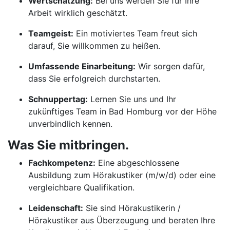
Wertschätzung:
Bei uns werden Sie für Ihre
Arbeit wirklich geschätzt.
Teamgeist:
Ein motiviertes Team freut sich
darauf, Sie willkommen zu heißen.
Umfassende Einarbeitung:
Wir sorgen dafür,
dass Sie erfolgreich durchstarten.
Schnuppertag:
Lernen Sie uns und Ihr
zukünftiges Team in Bad Homburg vor der Höhe
unverbindlich kennen.
Was Sie mitbringen.
Fachkompetenz:
Eine abgeschlossene
Ausbildung zum Hörakustiker (m/w/d) oder eine
vergleichbare Qualifikation.
Leidenschaft:
Sie sind Hörakustikerin /
Hörakustiker aus Überzeugung und beraten Ihre