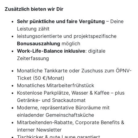
Zusätzlich bieten wir Dir
Sehr pünktliche und faire Vergütung
– Deine
Leistung zählt
leistungsorientierte und projektspezifische
Bonusauszahlung
möglich
Work-Life-Balance inklusive
: digitale
Zeiterfassung
Monatliche Tankkarte oder Zuschuss zum ÖPNV-
Ticket (50 €/Monat)
Monatliches Mitarbeiterfrühstück
Kostenlose Parkplätze, Wasser & Kaffee – plus
Getränke- und Snackautomat
Moderne, repräsentative Büroräume mit
einladender Gemeinschaftsküche
Mitarbeitenden-Rabatte, Corporate Benefits &
interner Newsletter
Tischkicker & gute Laune garantiert