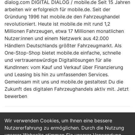
dialog.com DIGITAL DIALOG / mobile.de Seit 15 Jahren
arbeiten wir erfolgreich für mobile.de. Seit der
Gründung 1996 hat mobile.de den Fahrzeughandel
revolutioniert. Heute ist mobile.de mit rund 1,2
Millionen Fahrzeugen, etwa 17 Millionen monatlichen
Nutzer:innen und einem Netzwerk aus 42.000
Händlern Deutschlands größter Fahrzeugmarkt. Als
One-Stop-Shop bietet mobile.de einfache, schnelle
und vertrauenswürdige Digitallösungen für alle
KundInnen: vom Kauf und Verkauf über Finanzierung
und Leasing bis hin zu umfassenden Services.
Gemeinsam mit uns und mobile.de gestaltest Du die
Zukunft des digitalen Fahrzeughandels aktiv mit. Jetzt
bewerben
Wir verwenden Cookies, um Ihnen eine bessere
Jetzt Bewerben
Nutzererfahrung zu ermöglichen. Durch die Nutzung