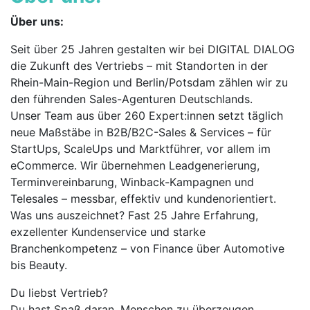
Über uns:
Seit über 25 Jahren gestalten wir bei DIGITAL DIALOG
die Zukunft des Vertriebs – mit Standorten in der
Rhein-Main-Region und Berlin/Potsdam zählen wir zu
den führenden Sales-Agenturen Deutschlands.
Unser Team aus über 260 Expert:innen setzt täglich
neue Maßstäbe in B2B/B2C-Sales & Services – für
StartUps, ScaleUps und Marktführer, vor allem im
eCommerce. Wir übernehmen Leadgenerierung,
Terminvereinbarung, Winback-Kampagnen und
Telesales – messbar, effektiv und kundenorientiert.
Was uns auszeichnet? Fast 25 Jahre Erfahrung,
exzellenter Kundenservice und starke
Branchenkompetenz – von Finance über Automotive
bis Beauty.
Du liebst Vertrieb?
Du hast Spaß daran, Menschen zu überzeugen,