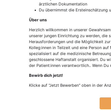
ärztlichen Dokumentation
Du übernimmst die Ersteinschätzung 
Über uns
Herzlich willkommen in unserer Gewahrsamsei
unserer jungen Einrichtung zu werden, die s
Herausforderungen und die Möglichkeit zur 
Kolleg:innen in Teilzeit und eine Person auf
spezialisiert auf die medizinische Betreuun
geschlossene Haftanstalt organisiert. Du wi
der Patient:innen verantwortlich.. Wenn Du n
Bewirb dich jetzt!
Klicke auf "Jetzt Bewerben" oben in der Anz