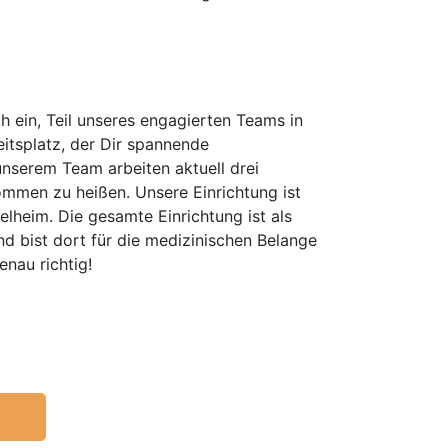
h ein, Teil unseres engagierten Teams in
eitsplatz, der Dir spannende
unserem Team arbeiten aktuell drei
lkommen zu heißen. Unsere Einrichtung ist
elheim. Die gesamte Einrichtung ist als
nd bist dort für die medizinischen Belange
enau richtig!