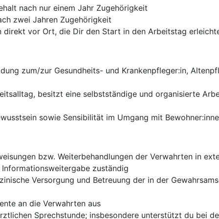
ehalt nach nur einem Jahr Zugehörigkeit
ach zwei Jahren Zugehörigkeit
direkt vor Ort, die Dir den Start in den Arbeitstag erleicht
ldung zum/zur Gesundheits- und Krankenpfleger:in, Altenpf
itsalltag, besitzt eine selbstständige und organisierte Ar
wusstsein sowie Sensibilität im Umgang mit Bewohner:innen
rweisungen bzw. Weiterbehandlungen der Verwahrten in exte
n Informationsweitergabe zuständig
zinische Versorgung und Betreuung der in der Gewahrsamsei
ente an die Verwahrten aus
 ärztlichen Sprechstunde; insbesondere unterstützt du bei d