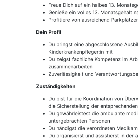
Freue Dich auf ein halbes 13. Monatsg
Genieße ein volles 13. Monatsgehalt n
Profitiere von ausreichend Parkplätzen 
Dein Profil
Du bringst eine abgeschlossene Ausbi
Kinderkrankenpfleger:in mit
Du zeigst fachliche Kompetenz im Arbe
zusammenarbeiten
Zuverlässigkeit und Verantwortungsbe
Zuständigkeiten
Du bist für die Koordination von Übe
die Sicherstellung der entsprechende
Du gewährleistest die ambulante medi
untergebrachten Personen
Du händigst die verordneten Medikam
Du organisierst und assistierst in der