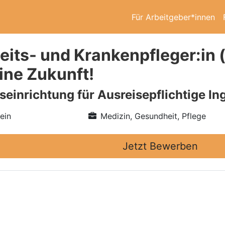
Für Arbeitgeber*innen
its- und Krankenpfleger:in (
ine Zukunft!
inrichtung für Ausreisepflichtige In
ein
Medizin, Gesundheit, Pflege
Jetzt Bewerben