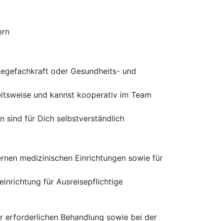
ern
legefachkraft oder Gesundheits- und
beitsweise und kannst kooperativ im Team
 sind für Dich selbstverständlich
rnen medizinischen Einrichtungen sowie für
nrichtung für Ausreisepflichtige
er erforderlichen Behandlung sowie bei der