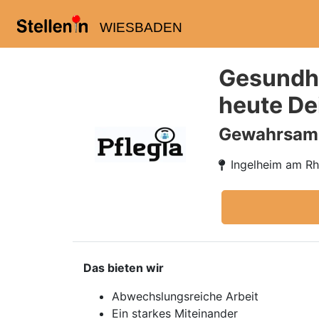
WIESBADEN
Gesundhe
heute De
Gewahrsamse
Ingelheim am Rh
Das bieten wir
Abwechslungsreiche Arbeit
Ein starkes Miteinander