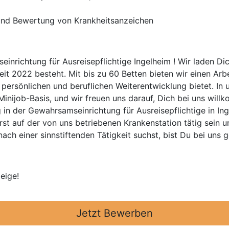
und Bewertung von Krankheitsanzeichen
nrichtung für Ausreisepflichtige Ingelheim ! Wir laden Dic
eit 2022 besteht. Mit bis zu 60 Betten bieten wir einen Arb
persönlichen und beruflichen Weiterentwicklung bietet. In 
 Minijob-Basis, und wir freuen uns darauf, Dich bei uns wil
g in der Gewahrsamseinrichtung für Ausreisepflichtige in Ing
rst auf der von uns betriebenen Krankenstation tätig sein u
ach einer sinnstiftenden Tätigkeit suchst, bist Du bei uns g
eige!
Jetzt Bewerben