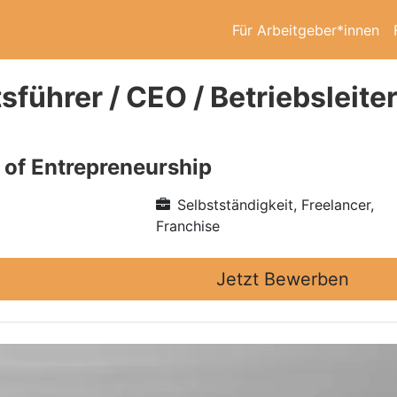
Für Arbeitgeber*innen
sführer / CEO / Betriebsleit
e of Entrepreneurship
Selbstständigkeit, Freelancer,
Franchise
Jetzt Bewerben