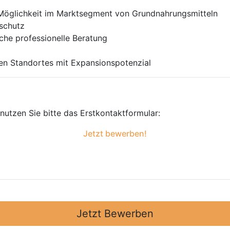
 Möglichkeit im Marktsegment von Grundnahrungsmitteln
sschutz
iche professionelle Beratung
en Standortes mit Expansionspotenzial
utzen Sie bitte das Erst­kontakt­formular:
Jetzt bewerben!
Jetzt Bewerben