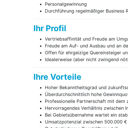
Personalgewinnung
Durchführung regelmäßiger Business Re
Ihr Profil
Vertriebsaffinität und Freude am Um
Freude am Auf- und Ausbau und an de
Offen für ehrgeizige Quereinsteiger 
Idealerweise (aber nicht zwingend nöt
Ihre Vorteile
Hoher Bekanntheitsgrad und zukunftso
Überdurchschnittlich hohe Gewinnquo
Professionelle Partnerschaft mit dem z
Hervorragendes Verhältnis zwischen In
Bei Gebietsübernahme wartet ein stab
Umsatzpotenzial zwischen 500.000 € bis