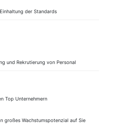
 Einhaltung der Standards
ung und Rekrutierung von Personal
den Top Unternehmern
in großes Wachstumspotenzial auf Sie