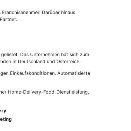
ls Franchisenehmer. Darüber hinaus
Partner.
gelistet. Das Unter­nehmen hat sich zum
nden in Deutschland und Österreich.
igen Einkaufskonditionen. Automatisierte
einer Home-Delivery-Food-Dienstleistung,
ery
eting