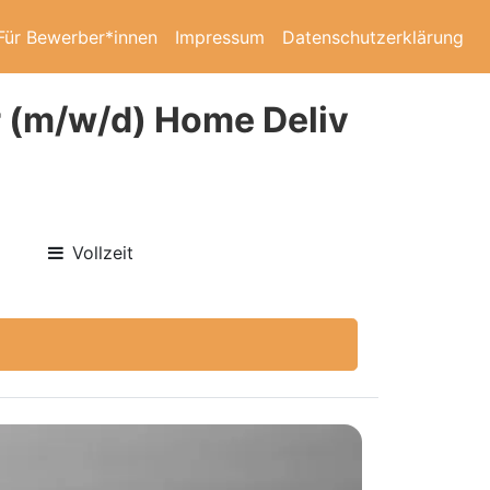
Für Bewerber*innen
Impressum
Datenschutzerklärung
er (m/w/d) Home Deliv
Vollzeit