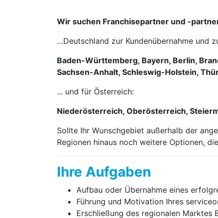
Wir suchen Franchisepartner und -partne
…Deutschland zur Kundenübernahme und zur 
Baden-Württemberg, Bayern, Berlin, Bra
Sachsen-Anhalt, Schleswig-Holstein, Thü
... und für Österreich:
Niederösterreich, Oberösterreich, Steierm
Sollte Ihr Wunschgebiet außerhalb der ange
Regionen hinaus noch weitere Optionen, die
Ihre Aufgaben
Aufbau oder Übernahme eines erfolgrei
Führung und Motivation Ihres service­or
Erschließung des regionalen Marktes