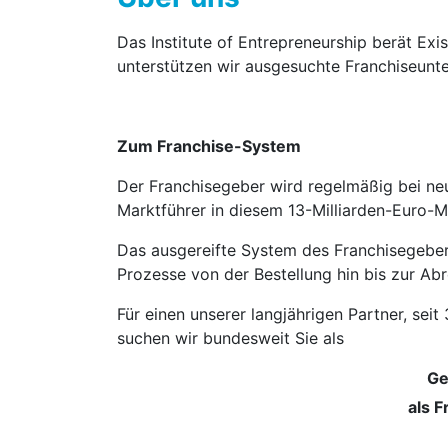
Das Institute of Entrepreneurship berät Ex
unterstützen wir ausgesuchte Franchise­un
Zum Franchise-System
Der Franchisegeber wird regelmäßig bei ne
Marktführer in diesem 13-Milliarden-Euro-M
Das ausgereifte System des Franchisegebers
Prozesse von der Bestellung hin bis zur Abr
Für einen unserer langjährigen Partner, se
suchen wir bundesweit Sie als
Ge
als 