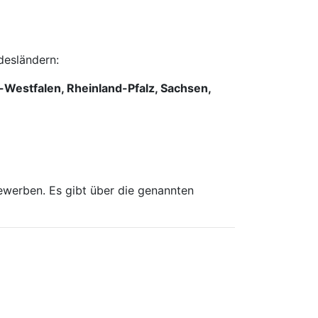
desländern:
estfalen, Rheinland-Pfalz, Sachsen,
bewerben. Es gibt über die genannten