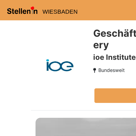
WIESBADEN
Geschäft
ery
ioe Institut
Bundesweit