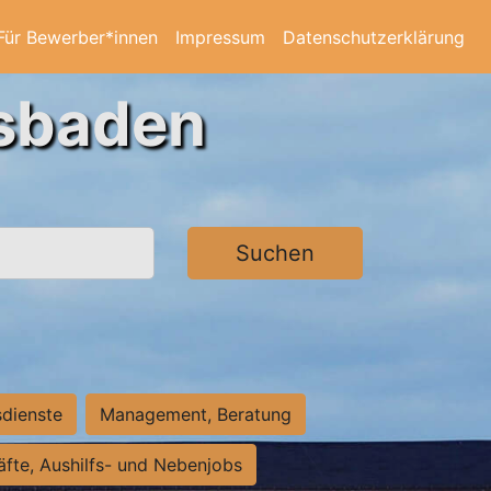
Für Bewerber*innen
Impressum
Datenschutzerklärung
esbaden
Suchen
sdienste
Management, Beratung
räfte, Aushilfs- und Nebenjobs