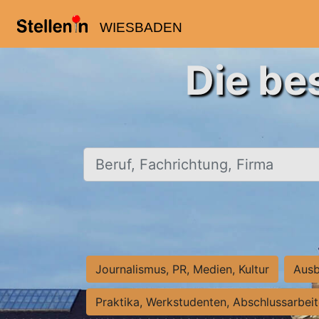
WIESBADEN
Die be
Beruf, Fachrichtung, Firma
Journalismus, PR, Medien, Kultur
Ausb
Praktika, Werkstudenten, Abschlussarbei