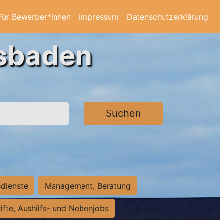
Für Bewerber*innen
Impressum
Datenschutzerklärung
esbaden
Suchen
sdienste
Management, Beratung
räfte, Aushilfs- und Nebenjobs