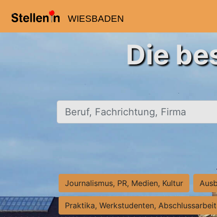
WIESBADEN
Die be
Beruf, Fachrichtung, Firma
Journalismus, PR, Medien, Kultur
Ausb
Praktika, Werkstudenten, Abschlussarbei