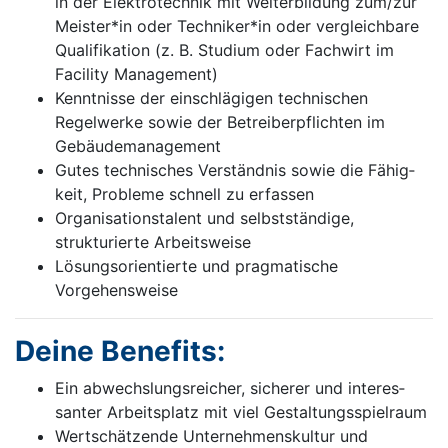
in der Elektrotechnik mit Weiterbildung zum/zur
Meister*in oder Techniker*in oder vergleichbare
Qualifikation (z. B. Studium oder Fachwirt im
Facility Management)
Kenntnisse der einschlägigen technischen
Regelwerke sowie der Betreiberpflichten im
Gebäudemanagement
Gutes technisches Verständnis sowie die Fähig­
keit, Probleme schnell zu erfassen
Organi­sa­tionstalent und selbstständige,
strukturierte Arbeitsweise
Lösungsorientierte und pragmatische
Vorgehensweise
Deine Benefits:
Ein abwechslungsreicher, sicherer und interes­
santer Arbeitsplatz mit viel Gestaltungs­spielraum
Wertschätzende Unternehmenskultur und