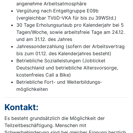
angenehme Arbeitsatmosphäre
Vergütung nach Entgeltgruppe E09b
(vergleichbar TVöD-VKA für bis zu 39WStd.)
30 Tage Erholungsurlaub pro Kalenderjahr bei 5
Tagen/Woche, sowie arbeitsfreie Tage am 24.12.
und am 31.12. des Jahres
Jahressonderzahlung (sofern der Arbeitsvertrag
bis zum 01.12. des Kalenderjahres besteht)
Betriebliche Sozialleistungen (Jobticket
Deutschland und betriebliche Altersvorsorge,
kostenfreies Call a Bike)
Betriebliche Fort- und Weiterbildungs­
möglichkeiten
Kontakt:
Es besteht grundsätzlich die Möglichkeit der
Teilzeitbeschäftigung. Menschen mit
Schwerbehinderung sind bei gleicher Eignung herzlich