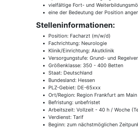
vielfältige Fort- und Weiterbildungsmö
eine der Bedeutung der Position ange
Stelleninformationen:
Position: Facharzt (m/w/d)
Fachrichtung: Neurologie
Klinik/Einrichtung: Akutklinik
Versorgungstufe: Grund- und Regelve
Größenklasse: 350 - 400 Betten
Staat: Deutschland
Bundesland: Hessen
PLZ-Gebiet: DE-65xxx
Ort/Region: Region Frankfurt am Main
Befristung: unbefristet
Arbeitszeit: Vollzeit - 40 h / Woche (T
Verdienst: Tarif
Beginn: zum nächstmöglichen Zeitpun