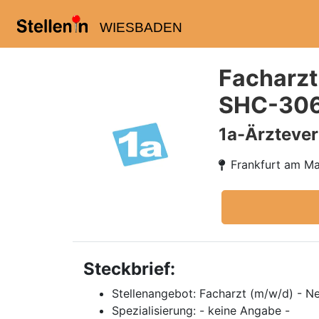
WIESBADEN
Facharzt
SHC-306
1a-Ärzteve
Frankfurt am Ma
Steckbrief:
Stellenangebot: Facharzt (m/w/d) - N
Spezialisierung: - keine Angabe -