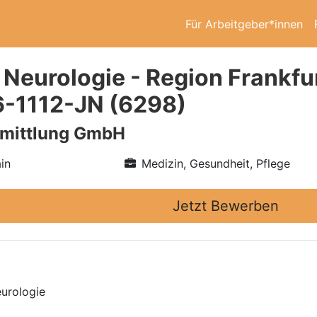
Für Arbeitgeber*innen
 Neurologie - Region Frankfu
-1112-JN (6298)
rmittlung GmbH
in
Medizin, Gesundheit, Pflege
Jetzt Bewerben
eurologie