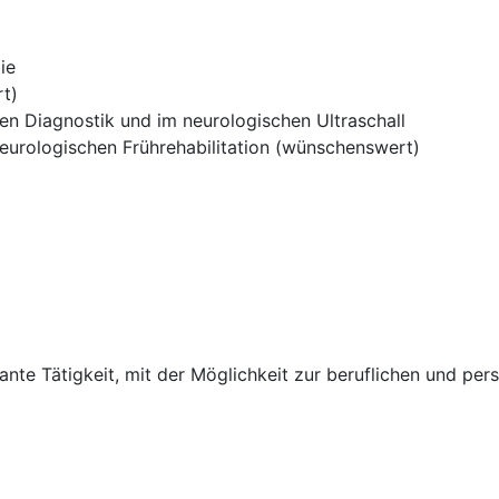
ie
t)
hen Diagnostik und im neurologischen Ultraschall
eurologischen Frührehabilitation (wünschenswert)
sante Tätigkeit, mit der Möglichkeit zur beruflichen und pe