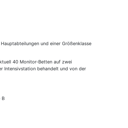
 Hauptabteilungen und einer Größenklasse
ktuell 40 Monitor-Betten auf zwei
er Intensivstation behandelt und von der
e B