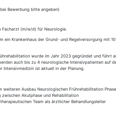
bei Bewerbung bitte angeben)
 Facharzt (m/w/d) für Neurologie.
um ein Krankenhaus der Grund- und Regelversorgung mit 10
rührehabilitation wurde im Jahr 2023 gegründet und führt a
werden auch bis zu 4 neurologische Intensivpatienten auf d
Intensivmedizin ist aktuell in der Planung.
m weiteren Ausbau Neurologischen Frührehabilitation Phas
 zwischen Akutphase und Rehabilitation
 therapeutischen Team als ärztlicher Behandlungsleiter