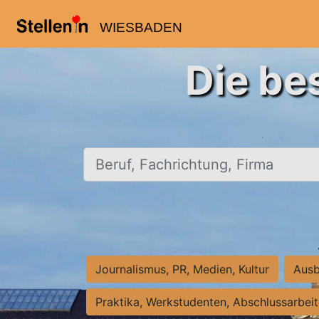
WIESBADEN
Die be
Beruf, Fachrichtung, Firma
Journalismus, PR, Medien, Kultur
Ausb
Praktika, Werkstudenten, Abschlussarbei