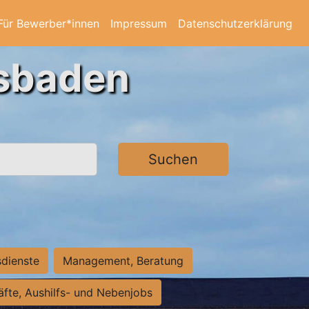
Für Bewerber*innen
Impressum
Datenschutzerklärung
esbaden
Suchen
sdienste
Management, Beratung
räfte, Aushilfs- und Nebenjobs