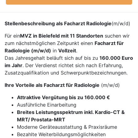
Stellenbeschreibung als Facharzt Radiologie
(m/w/d)
Für ein
MVZ in Bielefeld mit 11 Standorten
suchen wir
zum nächstmöglichen Zeitpunkt einen
Facharzt für
Radiologie (m/w/d)
in
Vollzeit
.
Das Jahresgehalt beläuft sich auf bis zu
160.000 Euro
im Jahr
. Der Verdienst richtet sich nach Erfahrung,
Zusatzqualifikation und Schwerpunktbezeichnungen.
Ihre Vorteile als Facharzt für Radiologie
(m/w/d)
Attraktive Vergütung bis zu 160.000 €
Ausführliche Einarbeitung
Breites Leistungsspektrum inkl. Kardio-CT &
MRT/ Prostata-MRT
Moderne Geräteausstattung & Praxisräume
Bezahlte Weiterbildungsmöglichkeiten