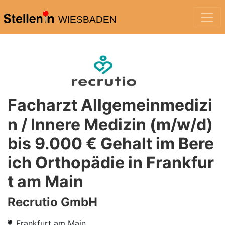
WIESBADEN
Facharzt Allgemeinmedizi
n / Innere Medizin (m/w/d)
bis 9.000 € Gehalt im Bere
ich Orthopädie in Frankfur
t am Main
Recrutio GmbH
Frankfurt am Main