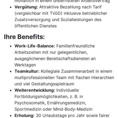
monatlich in einem unbefristeten Arbeitsvertrag
Vergütung:
Attraktive Bezahlung nach Tarif
(vergleichbar mit TVöD) inklusive betrieblicher
Zusatzversorgung und Sozialleistungen des
öffentlichen Dienstes
Ihre Benefits:
Work-Life-Balance:
Familienfreundliche
Arbeitszeiten mit nur gelegentlichen,
ausgeglichenen Bereitschaftsdiensten an
Werktagen
Teamkultur:
Kollegiale Zusammenarbeit in einem
multiprofessionellen Team mit flachen Hierarchien
und viel Gestaltungsspielraum
Weiterentwicklung:
Individuelle
Fortbildungsmöglichkeiten, z. B. in
Psychosomatik, Ernährungsmedizin,
Sportmedizin oder Mind-Body-Medizin
Erholung:
30 Urlaubstage pro Jahr sowie fairer