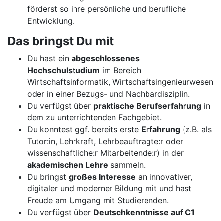
förderst so ihre persönliche und berufliche
Entwicklung.
Das bringst Du mit
Du hast ein
abgeschlossenes
Hochschulstudium
im Bereich
Wirtschaftsinformatik, Wirtschaftsingenieurwesen
oder in einer Bezugs- und Nachbardisziplin.
Du verfügst über
praktische Berufserfahrung
in
dem zu unterrichtenden Fachgebiet.
Du konntest ggf. bereits erste
Erfahrung
(z.B. als
Tutor:in, Lehrkraft, Lehrbeauftragte:r oder
wissenschaftliche:r Mitarbeitende:r) in der
akademischen Lehre
sammeln.
Du bringst
großes Interesse
an innovativer,
digitaler und moderner Bildung mit und hast
Freude am Umgang mit Studierenden.
Du verfügst über
Deutschkenntnisse auf C1