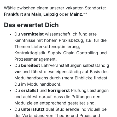
Wähle zwischen einem unserer vakanten Standorte:
Frankfurt am Main, Leipzig
oder
Mainz
.**
Das erwartet Dich
Du
vermittelst
wissenschaftlich fundierte
Kenntnisse mit hohem Praxisbezug, z.B. für die
Themen Lieferkettenoptimierung,
Kontraktlogistik, Supply-Chain-Controlling und
Prozessmanagement.
Du
bereitest
Lehrveranstaltungen selbstständig
vor
und führst diese eigenständig auf Basis des
Modulhandbuchs durch (mehr Einblicke findest
Du im Modulhandbuch).
Du
erstellst
und
korrigierst
Prüfungsleistungen
und achtest darauf, dass die Prüfungen den
Modulzielen entsprechend gestaltet sind.
Du
unterstützt
dual Studierende individuell bei
der Verbindung von Theorie und Praxis und