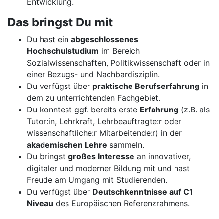
Entwicklung.
Das bringst Du mit
Du hast ein
abgeschlossenes
Hochschulstudium
im Bereich
Sozialwissenschaften, Politikwissenschaft oder in
einer Bezugs- und Nachbardisziplin.
Du verfügst über
praktische Berufserfahrung
in
dem zu unterrichtenden Fachgebiet.
Du konntest ggf. bereits erste
Erfahrung
(z.B. als
Tutor:in, Lehrkraft, Lehrbeauftragte:r oder
wissenschaftliche:r Mitarbeitende:r) in der
akademischen Lehre
sammeln.
Du bringst
großes Interesse
an innovativer,
digitaler und moderner Bildung mit und hast
Freude am Umgang mit Studierenden.
Du verfügst über
Deutschkenntnisse auf C1
Niveau
des Europäischen Referenzrahmens.