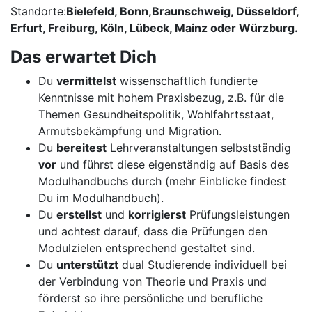
Standorte:
Bielefeld, Bonn,
Braunschweig, Düsseldorf,
Erfurt, Freiburg, Köln, Lübeck, Mainz
oder
Würzburg
.
Das erwartet Dich
Du
vermittelst
wissenschaftlich fundierte
Kenntnisse mit hohem Praxisbezug, z.B. für die
Themen Gesundheitspolitik, Wohlfahrtsstaat,
Armutsbekämpfung und Migration.
Du
bereitest
Lehrveranstaltungen selbstständig
vor
und führst diese eigenständig auf Basis des
Modulhandbuchs durch (mehr Einblicke findest
Du im Modulhandbuch).
Du
erstellst
und
korrigierst
Prüfungsleistungen
und achtest darauf, dass die Prüfungen den
Modulzielen entsprechend gestaltet sind.
Du
unterstützt
dual Studierende individuell bei
der Verbindung von Theorie und Praxis und
förderst so ihre persönliche und berufliche