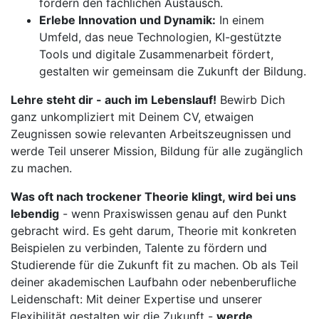
fördern den fachlichen Austausch.
Erlebe Innovation und Dynamik:
In einem
Umfeld, das neue Technologien, KI-gestützte
Tools und digitale Zusammenarbeit fördert,
gestalten wir gemeinsam die Zukunft der Bildung.
Lehre steht dir - auch im Lebenslauf!
Bewirb Dich
ganz unkompliziert mit Deinem CV, etwaigen
Zeugnissen sowie relevanten Arbeitszeugnissen und
werde Teil unserer Mission, Bildung für alle zugänglich
zu machen.
Was oft nach trockener Theorie klingt, wird bei uns
lebendig
- wenn Praxiswissen genau auf den Punkt
gebracht wird. Es geht darum, Theorie mit konkreten
Beispielen zu verbinden, Talente zu fördern und
Studierende für die Zukunft fit zu machen. Ob als Teil
deiner akademischen Laufbahn oder nebenberufliche
Leidenschaft: Mit deiner Expertise und unserer
Flexibilität gestalten wir die Zukunft -
werde