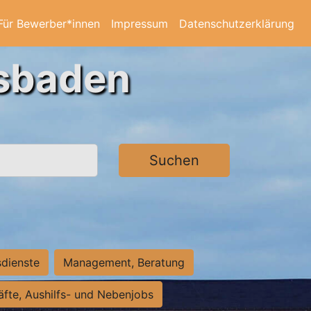
Für Bewerber*innen
Impressum
Datenschutzerklärung
esbaden
Suchen
sdienste
Management, Beratung
räfte, Aushilfs- und Nebenjobs