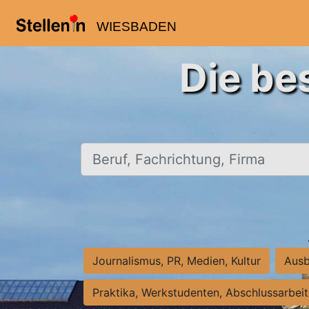
WIESBADEN
Die be
Beruf, Fachrichtung, Firma
Journalismus, PR, Medien, Kultur
Ausb
Praktika, Werkstudenten, Abschlussarbei