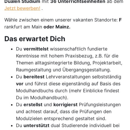
Dualen Studium
mit
36 Unterrichtseinheiten
ab dem
Jetzt bewerben!
.
Wähle zwischen einem unserer vakanten Standorte:
F
rankfurt am Main
oder
Mainz
.
Das erwartet Dich
Du
vermittelst
wissenschaftlich fundierte
Kenntnisse mit hohem Praxisbezug, z.B. für die
Themen alltagsintegrierte Bildung, Projektarbeit,
Raumgestaltung und Übergangsgestaltung.
Du
bereitest
Lehrveranstaltungen selbstständig
vor
und führst diese eigenständig auf Basis des
Modulhandbuchs durch (mehr Einblicke findest
Du im Modulhandbuch).
Du
erstellst
und
korrigierst
Prüfungsleistungen
und achtest darauf, dass die Prüfungen den
Modulzielen entsprechend gestaltet sind.
Du
unterstützt
dual Studierende individuell bei