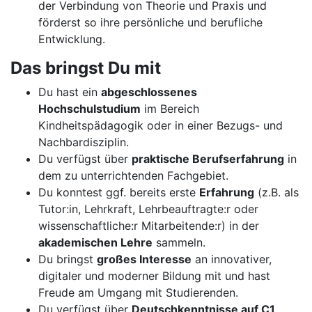
der Verbindung von Theorie und Praxis und
förderst so ihre persönliche und berufliche
Entwicklung.
Das bringst Du mit
Du hast ein
abgeschlossenes
Hochschulstudium
im Bereich
Kindheitspädagogik oder in einer Bezugs- und
Nachbardisziplin.
Du verfügst über
praktische Berufserfahrung
in
dem zu unterrichtenden Fachgebiet.
Du konntest ggf. bereits erste
Erfahrung
(z.B. als
Tutor:in, Lehrkraft, Lehrbeauftragte:r oder
wissenschaftliche:r Mitarbeitende:r) in der
akademischen Lehre
sammeln.
Du bringst
großes Interesse
an innovativer,
digitaler und moderner Bildung mit und hast
Freude am Umgang mit Studierenden.
Du verfügst über
Deutschkenntnisse auf C1