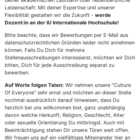
deiner akademischen Laufbahn oder nebenberufliche
Leidenschaft: Mit deiner Expertise und unserer
Flexibilität gestalten wir die Zukunft -
werde
Dozent:in an der IU Internationale Hochschule!
Bitte beachte, dass wir Bewerbungen per E-Mail aus
datenschutzrechtlichen Gründen leider nicht annehmen
können. Falls Du Dich für mehrere
Stellenausschreibungen interessierst, möchten wir Dich
bitten, Dich für jede Ausschreibung separat zu
bewerben.
Auf Worte folgen Taten:
Wir nehmen unsere “Culture
Of Everyone” sehr ernst und möchten an dieser Stelle
nochmal ausdrücklich darauf hinweisen, dass Du
herzlich bei uns willkommen bist, ganz unabhängig
davon welche Herkunft, Religion, Geschlecht, Alter
oder sexuelle Orientierung Du mitbringst. Auch mit
Beeinträchtigung stehen Dir unsere Türen weit offen.
Wir freuen uns auf ein vielfältiges Miteinander hier an