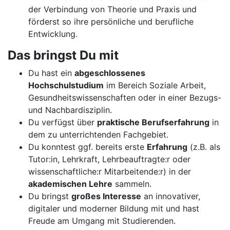
der Verbindung von Theorie und Praxis und
förderst so ihre persönliche und berufliche
Entwicklung.
Das bringst Du mit
Du hast ein
abgeschlossenes
Hochschulstudium
im Bereich Soziale Arbeit,
Gesundheitswissenschaften oder in einer Bezugs-
und Nachbardisziplin.
Du verfügst über
praktische Berufserfahrung
in
dem zu unterrichtenden Fachgebiet.
Du konntest ggf. bereits erste
Erfahrung
(z.B. als
Tutor:in, Lehrkraft, Lehrbeauftragte:r oder
wissenschaftliche:r Mitarbeitende:r) in der
akademischen Lehre
sammeln.
Du bringst
großes Interesse
an innovativer,
digitaler und moderner Bildung mit und hast
Freude am Umgang mit Studierenden.