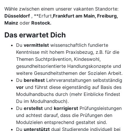
Wähle zwischen einem unserer vakanten Standorte:
Düsseldorf
, **Erfurt,
Frankfurt am Main, Freiburg,
Mainz
oder
Rostock.
Das erwartet Dich
Du
vermittelst
wissenschaftlich fundierte
Kenntnisse mit hohem Praxisbezug, z.B. für die
Themen Suchtprävention, Kindeswohl,
gesundheitsorientierte Handlungskonzepte und
weitere Gesundheitsthemen der Sozialen Arbeit.
Du
bereitest
Lehrveranstaltungen selbstständig
vor
und führst diese eigenständig auf Basis des
Modulhandbuchs durch (mehr Einblicke findest
Du im Modulhandbuch).
Du
erstellst
und
korrigierst
Prüfungsleistungen
und achtest darauf, dass die Prüfungen den
Modulzielen entsprechend gestaltet sind.
Du
unterstützt
dual Studierende individuell bei