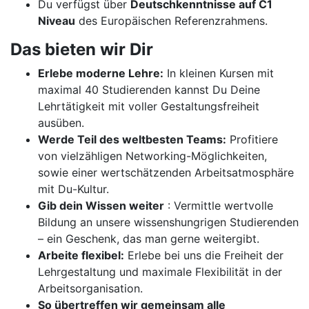
Du verfügst über
Deutschkenntnisse auf C1
Niveau
des Europäischen Referenzrahmens.
Das bieten wir Dir
Erlebe moderne Lehre:
In kleinen Kursen mit
maximal 40 Studierenden kannst Du Deine
Lehrtätigkeit mit voller Gestaltungsfreiheit
ausüben.
Werde Teil des weltbesten Teams:
Profitiere
von vielzähligen Networking-Möglichkeiten,
sowie einer wertschätzenden Arbeitsatmosphäre
mit Du-Kultur.
Gib dein Wissen weiter
: Vermittle wertvolle
Bildung an unsere wissenshungrigen Studierenden
– ein Geschenk, das man gerne weitergibt.
Arbeite flexibel:
Erlebe bei uns die Freiheit der
Lehrgestaltung und maximale Flexibilität in der
Arbeitsorganisation.
So übertreffen wir gemeinsam alle