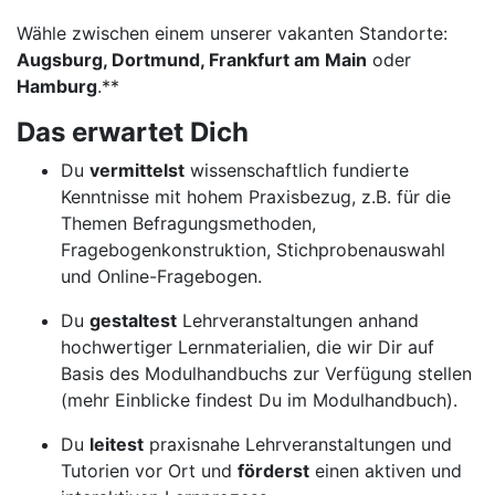
Wähle zwischen einem unserer vakanten Standorte:
Augsburg, Dortmund, Frankfurt am Main
oder
Hamburg
.**
Das erwartet Dich
Du
vermittelst
wissenschaftlich fundierte
Kenntnisse mit hohem Praxisbezug, z.B. für die
Themen Befragungsmethoden,
Fragebogenkonstruktion, Stichprobenauswahl
und Online-Fragebogen.
Du
gestaltest
Lehrveranstaltungen anhand
hochwertiger Lernmaterialien, die wir Dir auf
Basis des Modulhandbuchs zur Verfügung stellen
(mehr Einblicke findest Du im Modulhandbuch).
Du
leitest
praxisnahe Lehrveranstaltungen und
Tutorien vor Ort und
förderst
einen aktiven und