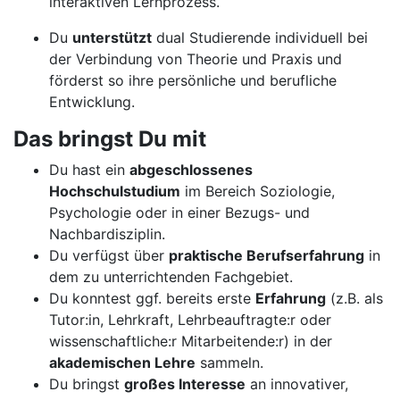
interaktiven Lernprozess.
Du
unterstützt
dual Studierende individuell bei
der Verbindung von Theorie und Praxis und
förderst so ihre persönliche und berufliche
Entwicklung.
Das bringst Du mit
Du hast ein
abgeschlossenes
Hochschulstudium
im Bereich Soziologie,
Psychologie oder in einer Bezugs- und
Nachbardisziplin.
Du verfügst über
praktische Berufserfahrung
in
dem zu unterrichtenden Fachgebiet.
Du konntest ggf. bereits erste
Erfahrung
(z.B. als
Tutor:in, Lehrkraft, Lehrbeauftragte:r oder
wissenschaftliche:r Mitarbeitende:r) in der
akademischen Lehre
sammeln.
Du bringst
großes Interesse
an innovativer,