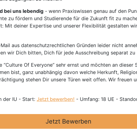
rd bei uns lebendig
- wenn Praxiswissen genau auf den Punk
nte zu fördern und Studierende für die Zukunft fit zu mach
 Mit deiner Expertise und unserer Flexibilität gestalten wi
Mail aus datenschutzrechtlichen Gründen leider nicht anne
ten wir Dich bitten, Dich für jede Ausschreibung separat z
 “Culture Of Everyone” sehr ernst und möchten an dieser S
mmen bist, ganz unabhängig davon welche Herkunft, Religion
ächtigung stehen Dir unsere Türen weit offen. Wir freuen un
 der IU - Start:
Jetzt bewerben!
- Umfang: 18 UE - Standor
Jetzt Bewerben