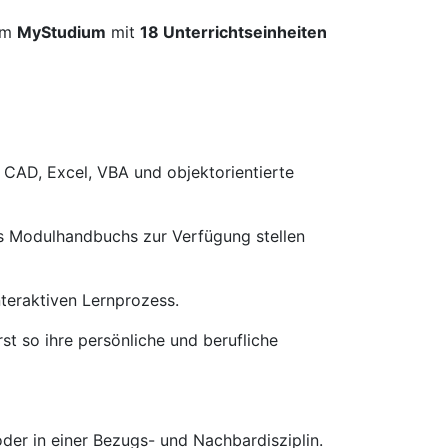
im
MyStudium
mit
18 Unterrichtseinheiten
 CAD, Excel, VBA und objektorientierte
es Modulhandbuchs zur Verfügung stellen
nteraktiven Lernprozess.
st so ihre persönliche und berufliche
der in einer Bezugs- und Nachbardisziplin.