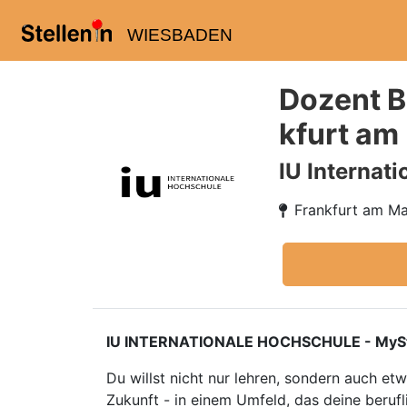
WIESBADEN
Dozent B
kfurt am
IU Internat
Frankfurt am Ma
IU INTERNATIONALE HOCHSCHULE - MyStudiu
Du willst nicht nur lehren, sondern auch e
Zukunft - in einem Umfeld, das deine berufl