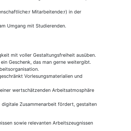
enschaftliche:r Mitarbeitende:r) in der
e am Umgang mit Studierenden.
eit mit voller Gestaltungsfreiheit ausüben.
 ein Geschenk, das man gerne weitergibt.
beitsorganisation.
ngeschränkt Vorlesungsmaterialien und
e einer wertschätzenden Arbeitsatmosphäre
 digitale Zusammenarbeit fördert, gestalten
issen sowie relevanten Arbeitszeugnissen