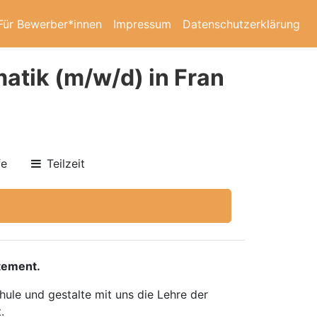
Für Bewerber*innen
Impressum
Datenschutzerklärung
tik (m/w/d) in Fran
fe
Teilzeit
tement.
ule und gestalte mit uns die Lehre der
.