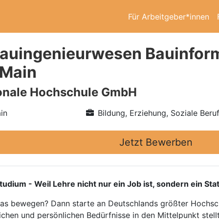
Für Arbeitgeber*innen
auingenieurwesen Bauinforma
 Main
ionale Hochschule GmbH
in
Bildung, Erziehung, Soziale Beru
Jetzt Bewerben
m - Weil Lehre nicht nur ein Job ist, sondern ein Sta
twas bewegen? Dann starte an Deutschlands größter Hochsch
ichen und persönlichen Bedürfnisse in den Mittelpunkt stellt