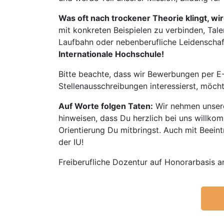
Was oft nach trockener Theorie klingt, wi
mit konkreten Beispielen zu verbinden, Tale
Laufbahn oder nebenberufliche Leidenschaft:
Internationale Hochschule!
Bitte beachte, dass wir Bewerbungen per E-
Stellenausschreibungen interessierst, möch
Auf Worte folgen Taten:
Wir nehmen unsere
hinweisen, dass Du herzlich bei uns willko
Orientierung Du mitbringst. Auch mit Beeintr
der IU!
Freiberufliche Dozentur auf Honorarbasis an