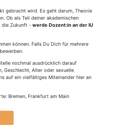
t gebracht wird. Es geht darum, Theorie
en. Ob als Teil deiner akademischen
r die Zukunft -
werde Dozent:in an der IU
hmen können. Falls Du Dich für mehrere
u bewerben.
telle nochmal ausdrücklich darauf
, Geschlecht, Alter oder sexuelle
s auf ein vielfältiges Miteinander hier an
te: Bremen, Frankfurt am Main