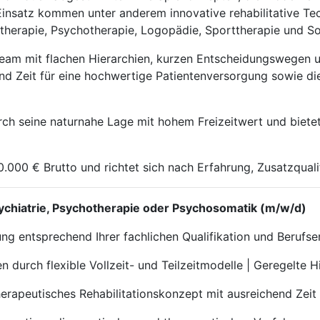
insatz kommen unter anderem innovative rehabilitative Tec
herapie, Psychotherapie, Logopädie, Sporttherapie und Soz
 Team mit flachen Hierarchien, kurzen Entscheidungswegen
d Zeit für eine hochwertige Patientenversorgung sowie die 
h seine naturnahe Lage mit hohem Freizeitwert und bietet g
20.000 € Brutto und richtet sich nach Erfahrung, Zusatzqu
 Psychiatrie, Psychotherapie oder Psychosomatik (m/w/d)
tung entsprechend Ihrer fachlichen Qualifikation und Berufs
 durch flexible Vollzeit- und Teilzeitmodelle | Geregelte 
erapeutisches Rehabilitationskonzept mit ausreichend Zeit