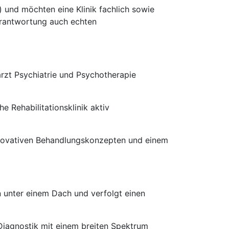
 und möchten eine Klinik fachlich sowie
Verantwortung auch echten
arzt Psychiatrie und Psychotherapie
e Rehabilitationsklinik aktiv
nnovativen Behandlungskonzepten und einem
n unter einem Dach und verfolgt einen
Diagnostik mit einem breiten Spektrum