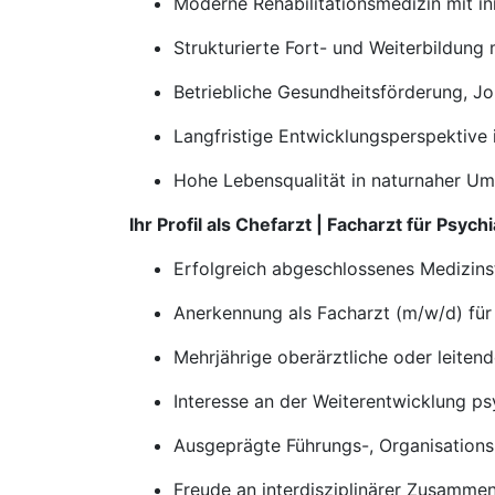
Moderne Rehabilitationsmedizin mit i
Strukturierte Fort- und Weiterbildung 
Betriebliche Gesundheitsförderung, J
Langfristige Entwicklungsperspektive
Hohe Lebensqualität in naturnaher Um
Ihr Profil als Chefarzt | Facharzt für Psy
Erfolgreich abgeschlossenes Medizin
Anerkennung als Facharzt (m/w/d) für
Mehrjährige oberärztliche oder leiten
Interesse an der Weiterentwicklung ps
Ausgeprägte Führungs-, Organisatio
Freude an interdisziplinärer Zusamme