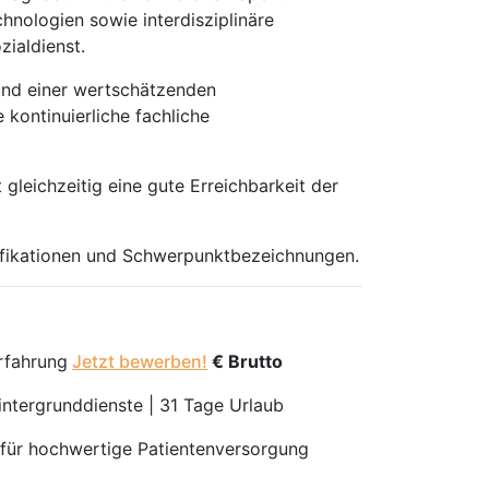
hnologien sowie interdisziplinäre
ialdienst.
 und einer wertschätzenden
kontinuierliche fachliche
leichzeitig eine gute Erreichbarkeit der
alifikationen und Schwerpunktbezeichnungen.
erfahrung
Jetzt bewerben!
€ Brutto
Hintergrunddienste | 31 Tage Urlaub
 für hochwertige Patientenversorgung