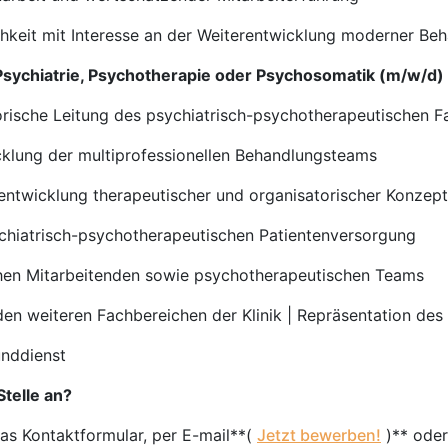
hkeit mit Interesse an der Weiterentwicklung moderner B
 Psychiatrie, Psychotherapie oder Psychosomatik (m/w/d)
orische Leitung des psychiatrisch-psychotherapeutischen F
cklung der multiprofessionellen Behandlungsteams
rentwicklung therapeutischer und organisatorischer Konzep
ychiatrisch-psychotherapeutischen Patientenversorgung
chen Mitarbeitenden sowie psychotherapeutischen Teams
den weiteren Fachbereichen der Klinik | Repräsentation de
unddienst
Stelle an?
das Kontaktformular, per E-mail**(
Jetzt bewerben!
)** oder