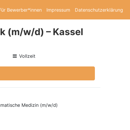
Für Bewerber*innen
Impressum
Datenschutzerklärung
k (m/w/d) – Kassel
Vollzeit
omatische Medizin (m/w/d)