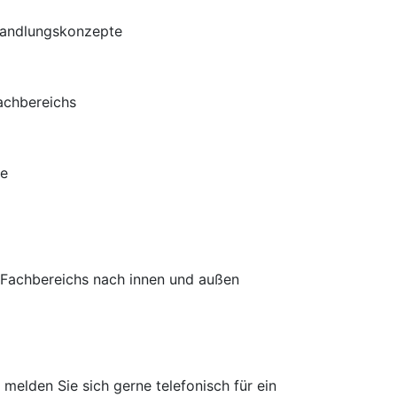
ehandlungskonzepte
achbereichs
te
s Fachbereichs nach innen und außen
 melden Sie sich gerne telefonisch für ein