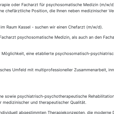
herapie oder Facharzt für psychosomatische Medizin (m/w/d)
ine chefärztliche Position, die Ihnen neben medizinischer 
- im Raum Kassel - suchen wir einen Chefarzt (m/w/d).
n Facharzt psychosomatische Medizin, als auch an den Fach
r Möglichkeit, eine etablierte psychosomatisch-psychiatrisch
isches Umfeld mit multiprofessioneller Zusammenarbeit, i
he sowie psychiatrisch-psychotherapeutische Rehabilitatio
 medizinischer und therapeutischer Qualität.
 individuell abgestimmten Therapiekonzepten, die moderne 