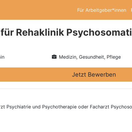
Für Arbeitgeber*innen
 für Rehaklinik Psychosomati
in
Medizin, Gesundheit, Pflege
Jetzt Bewerben
rzt Psychiatrie und Psychotherapie oder Facharzt Psychos