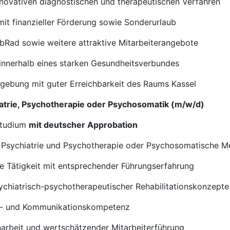
nnovativen diagnostischen und therapeutischen Verfahren
mit finanzieller Förderung sowie Sonderurlaub
obRad sowie weitere attraktive Mitarbeiterangebote
 innerhalb eines starken Gesundheitsverbundes
gebung mit guter Erreichbarkeit des Raums Kassel
chiatrie, Psychotherapie oder Psychosomatik (m/w/d)
studium
mit deutscher Approbation
 Psychiatrie und Psychotherapie oder Psychosomatische M
de Tätigkeit mit entsprechender Führungserfahrung
ychiatrisch-psychotherapeutischer Rehabilitationskonzepte
ns- und Kommunikationskompetenz
narbeit und wertschätzender Mitarbeiterführung