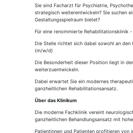
Sie sind Facharzt für Psychiatrie, Psychot
strategisch weiterentwickeln? Sie suchen e
Gestaltungsspielraum bietet?
Für eine renommierte Rehabilitationsklinik 
Die Stelle richtet sich dabei sowohl an de
(m/w/d)
Die Besonderheit dieser Position liegt in de
weiterzuentwickeln.
Dabei erwartet Sie ein modernes therapeut
ganzheitlichen Rehabilitationsansatz.
Über das Klinikum
Die moderne Fachklinik vereint neurologisc
ganzheitlichen Behandlungsansatz mit hoher
Patientinnen und Patienten profitieren von