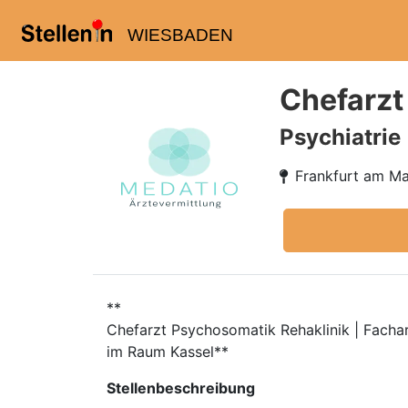
WIESBADEN
Chefarzt
Psychiatrie
Frankfurt am Ma
**
Chefarzt Psychosomatik Rehaklinik | Facha
im Raum Kassel**
Stellenbeschreibung