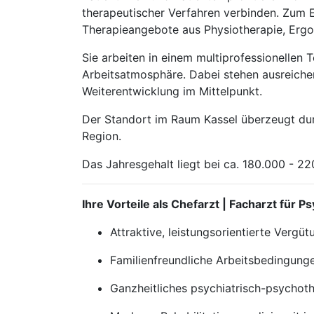
therapeutischer Verfahren verbinden. Zum E
Therapieangebote aus Physiotherapie, Ergot
Sie arbeiten in einem multiprofessionellen
Arbeitsatmosphäre. Dabei stehen ausreichen
Weiterentwicklung im Mittelpunkt.
Der Standort im Raum Kassel überzeugt durc
Region.
Das Jahresgehalt liegt bei ca. 180.000 - 2
Ihre Vorteile als Chefarzt | Facharzt für
Attraktive, leistungsorientierte Vergü
Familienfreundliche Arbeitsbedingungen
Ganzheitliches psychiatrisch-psychoth