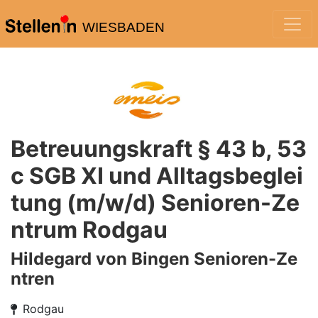
WIESBADEN
Betreuungskraft § 43 b, 53
c SGB XI und Alltagsbeglei
tung (m/w/d) Senioren-Ze
ntrum Rodgau
Hildegard von Bingen Senioren-Ze
ntren
Rodgau