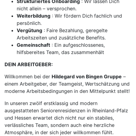
Strukturiertes Onboarding
: Wir lassen Dich
nicht allein – versprochen.
Weiterbildung
: Wir fördern Dich fachlich und
persönlich.
Vergütung
: Faire Bezahlung, geregelte
Arbeitszeiten und zusätzliche Benefits.
Gemeinschaft
: Ein aufgeschlossenes,
hilfsbereites Team, das zusammenhält
DEIN ARBEITGEBER:
Willkommen bei der
Hildegard von Bingen Gruppe
–
einem Arbeitgeber, der Teamgeist, Wertschätzung und
moderne Arbeitsbedingungen in den Mittelpunkt stellt!
In unseren zwölf erstklassig und modern
ausgestatteten Seniorenresidenzen in Rheinland-Pfalz
und Hessen erwartet dich nicht nur ein stabiles,
verlässliches Team, sondern auch eine herzliche
Atmosphäre, in der sich jeder willkommen fühlt.