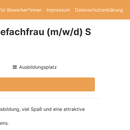
Für Bewerber*innen
Impressum
Datenschutzerklärung
efachfrau (m/w/d) S
Ausbildungsplatz
bildung, viel Spaß und eine attraktive
ams.