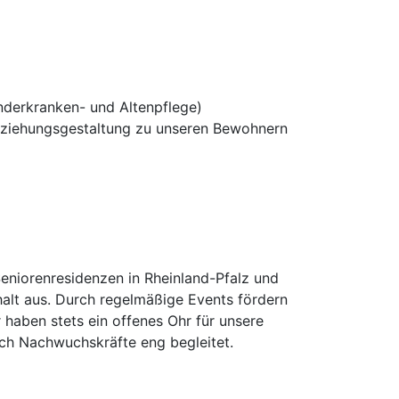
nderkranken- und Altenpflege)
eziehungsgestaltung zu unseren Bewohnern
Seniorenresidenzen in Rheinland-Pfalz und
alt aus. Durch regelmäßige Events fördern
 haben stets ein offenes Ohr für unsere
uch Nachwuchskräfte eng begleitet.