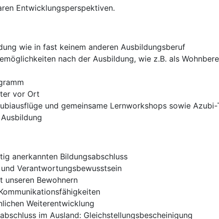
laren Entwicklungsperspektiven.
ldung wie in fast keinem anderen Ausbildungsberuf
remöglichkeiten nach der Ausbildung, wie z.B. als Wohnberei
ogramm
ter vor Ort
zubiausflüge und gemeinsame Lernworkshops sowie Azubi-
 Ausbildung
ertig anerkannten Bildungsabschluss
 und Verantwortungsbewusstsein
it unseren Bewohnern
Kommunikationsfähigkeiten
nlichen Weiterentwicklung
abschluss im Ausland: Gleichstellungsbescheinigung