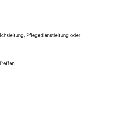
chsleitung, Pflegedienstleitung oder
Treffen