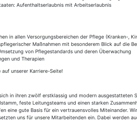
aten: Aufenthaltserlaubnis mit Arbeitserlaubnis
n in allen Versorgungsbereichen der Pflege (Kranken-, Ki
pflegerischer Maßnahmen mit besonderem Blick auf die B
 Umsetzung von Pflegestandards und deren Überwachung
ngen und Therapien
 auf unserer Karriere-Seite!
ich in ihren zwölf erstklassig und modern ausgestatteten 
alstamm, feste Leitungsteams und einen starken Zusammenh
n eine gute Basis für ein vertrauensvolles Miteinander. Wir
setzten uns für unsere Mitarbeitenden ein. Dabei werden a