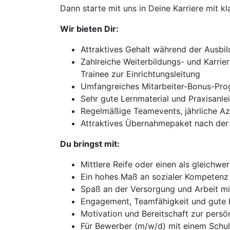
Dann starte mit uns in Deine Karriere mit k
Wir bieten Dir:
Attraktives Gehalt während der Ausbi
Zahlreiche Weiterbildungs- und Karrie
Trainee zur Einrichtungsleitung
Umfangreiches Mitarbeiter-Bonus-Pr
Sehr gute Lernmaterial und Praxisanlei
Regelmäßige Teamevents, jährliche A
Attraktives Übernahmepaket nach der
Du bringst mit:
Mittlere Reife oder einen als gleichw
Ein hohes Maß an sozialer Kompetenz
Spaß an der Versorgung und Arbeit m
Engagement, Teamfähigkeit und gute 
Motivation und Bereitschaft zur persö
Für Bewerber (m/w/d) mit einem Schul