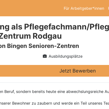
Für Arbeitgeber*innen
ng als Pflegefachmann/Pfleg
-Zentrum Rodgau
on Bingen Senioren-Zentren
Ausbildungsplätze
Jetzt Bewerben
en Beruf, sondern bereits heute eine abwechslungsreiche Aus
 unserer Bewohner zu zaubern und werde ein Teil unseres Te