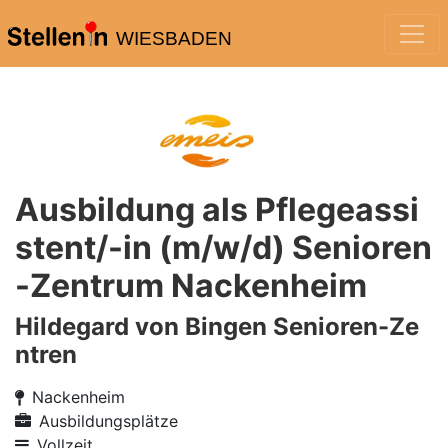
WIESBADEN
Ausbildung als Pflegeassi
stent/-in (m/w/d) Senioren
-Zentrum Nackenheim
Hildegard von Bingen Senioren-Ze
ntren
Nackenheim
Ausbildungsplätze
Vollzeit