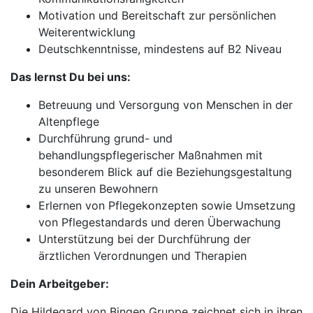
Motivation und Bereitschaft zur persönlichen
Weiterentwicklung
Deutschkenntnisse, mindestens auf B2 Niveau
Das lernst Du bei uns:
Betreuung und Versorgung von Menschen in der
Altenpflege
Durchführung grund- und
behandlungspflegerischer Maßnahmen mit
besonderem Blick auf die Beziehungsgestaltung
zu unseren Bewohnern
Erlernen von Pflegekonzepten sowie Umsetzung
von Pflegestandards und deren Überwachung
Unterstützung bei der Durchführung der
ärztlichen Verordnungen und Therapien
Dein Arbeitgeber:
Die Hildegard von Bingen Gruppe zeichnet sich in ihren