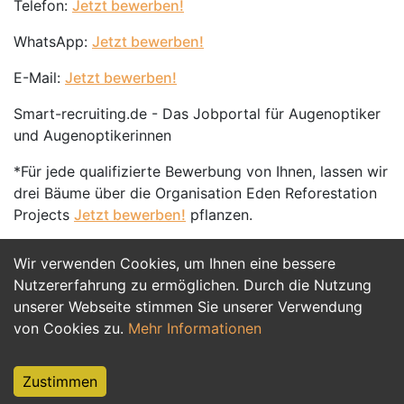
Telefon:
Jetzt bewerben!
WhatsApp:
Jetzt bewerben!
E-Mail:
Jetzt bewerben!
Smart-recruiting.de - Das Jobportal für Augenoptiker
und Augenoptikerinnen
*Für jede qualifizierte Bewerbung von Ihnen, lassen wir
drei Bäume über die Organisation Eden Reforestation
Projects
Jetzt bewerben!
pflanzen.
Wir verwenden Cookies, um Ihnen eine bessere
Jetzt Bewerben
Nutzererfahrung zu ermöglichen. Durch die Nutzung
unserer Webseite stimmen Sie unserer Verwendung
von Cookies zu.
Mehr Informationen
Zustimmen