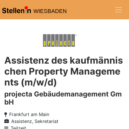
WIESBADEN
Assistenz des kaufmännis
chen Property Manageme
nts (m/w/d)
projecta Gebäudemanagement Gm
bH
Frankfurt am Main
Assistenz, Sekretariat
Teilzeit