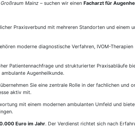
 Großraum Mainz
– suchen wir einen
Facharzt für Augenhei
rztlicher Praxisverbund mit mehreren Standorten und einem
ehören moderne diagnostische Verfahren, IVOM-Therapien s
er Patientennachfrage und strukturierter Praxisabläufe bie
e ambulante Augenheilkunde.
d) übernehmen Sie eine zentrale Rolle in der fachlichen und
sse aktiv mit.
twortung mit einem modernen ambulanten Umfeld und bietet 
ingen.
0.000 Euro im Jahr
. Der Verdienst richtet sich nach Erfah