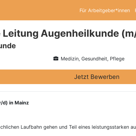
Für Arbeitgeber*innen
e Leitung Augenheilkunde (m
unde
Medizin, Gesundheit, Pflege
Jetzt Bewerben
/d) in Mainz
fachlichen Laufbahn gehen und Teil eines leistungsstarken 