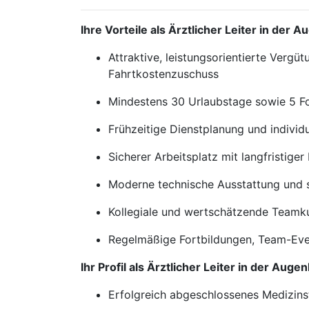
Ihre Vorteile als Ärztlicher Leiter in der
Attraktive, leistungsorientierte Vergü
Fahrtkostenzuschuss
Mindestens 30 Urlaubstage sowie 5 Fo
Frühzeitige Dienstplanung und individ
Sicherer Arbeitsplatz mit langfristiger
Moderne technische Ausstattung und s
Kollegiale und wertschätzende Teamku
Regelmäßige Fortbildungen, Team-Even
Ihr Profil als Ärztlicher Leiter in der Aug
Erfolgreich abgeschlossenes Medizin