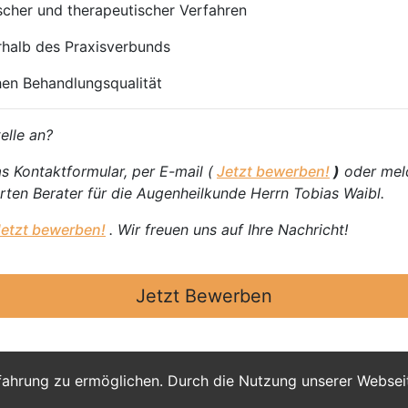
scher und therapeutischer Verfahren
rhalb des Praxisverbunds
hen Behandlungsqualität
elle an?
s Kontaktformular, per E-mail (
Jetzt bewerben!
)
oder meld
rten Berater für die Augenheilkunde Herrn Tobias Waibl.
Jetzt bewerben!
. Wir freuen uns auf Ihre Nachricht!
Jetzt Bewerben
fahrung zu ermöglichen. Durch die Nutzung unserer Webse