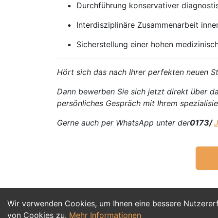
Durchführung konservativer diagnosti
Interdisziplinäre Zusammenarbeit inne
Sicherstellung einer hohen medizinisc
Hört sich das nach Ihrer perfekten neuen St
Dann bewerben Sie sich jetzt direkt über da
persönliches Gespräch mit Ihrem spezialisie
Gerne auch per WhatsApp unter der
0173/
Wir verwenden Cookies, um Ihnen eine bessere Nutzerer
von Cookies zu.
Mehr Informationen