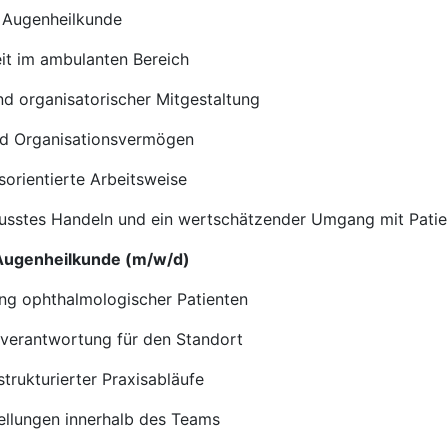
r Augenheilkunde
keit im ambulanten Bereich
nd organisatorischer Mitgestaltung
d Organisationsvermögen
sorientierte Arbeitsweise
sstes Handeln und ein wertschätzender Umgang mit Patien
r Augenheilkunde (m/w/d)
ng ophthalmologischer Patienten
tverantwortung für den Standort
trukturierter Praxisabläufe
ellungen innerhalb des Teams