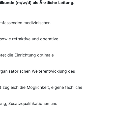
lkunde (m/w/d) als Ärztliche Leitung.
 umfassenden medizinischen
owie refraktive und operative
tet die Einrichtung optimale
 organisatorischen Weiterentwicklung des
zugleich die Möglichkeit, eigene fachliche
rung, Zusatzqualifikationen und