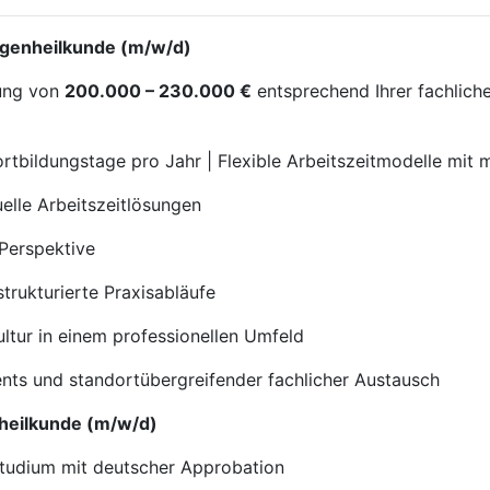
 Augenheilkunde (m/w/d)
tung von
200.000 – 230.000 €
entsprechend Ihrer fachliche
rtbildungstage pro Jahr | Flexible Arbeitszeitmodelle mi
uelle Arbeitszeitlösungen
 Perspektive
trukturierte Praxisabläufe
ltur in einem professionellen Umfeld
ts und standortübergreifender fachlicher Austausch
enheilkunde (m/w/d)
studium mit deutscher Approbation