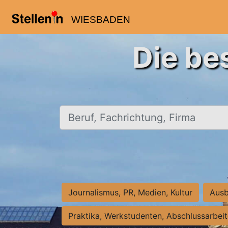
WIESBADEN
Die be
Beruf, Fachrichtung, Firma
Journalismus, PR, Medien, Kultur
Ausb
Praktika, Werkstudenten, Abschlussarbei