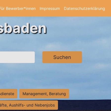
Für Bewerber*innen
Impressum
Datenschutzerklärung
esbaden
Suchen
sdienste
Management, Beratung
räfte, Aushilfs- und Nebenjobs